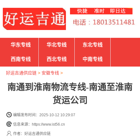
华东专线
华北专线
东北专线
西南专线
西北专线
中南专线
好运吉通供应链
>
安徽专线
>
南通到淮南物流专线-南通至淮南
货运公司
编辑发布时间：2025-10-12 10:29:07
信息来源：https://www.ist56.cn
作者：好运吉通供应链