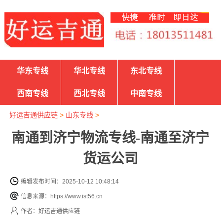
华东专线
华北专线
东北专线
西南专线
西北专线
中南专线
好运吉通供应链
>
山东专线
>
南通到济宁物流专线-南通至济宁
货运公司
编辑发布时间：2025-10-12 10:48:14
信息来源：https://www.ist56.cn
作者：好运吉通供应链