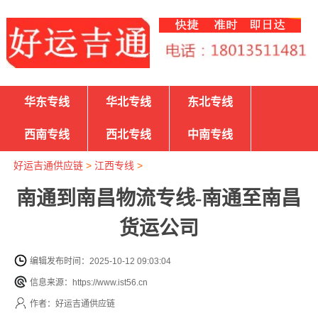
华东专线
华北专线
东北专线
西南专线
西北专线
中南专线
好运吉通供应链
>
江西专线
>
南通到南昌物流专线-南通至南昌
货运公司
编辑发布时间：2025-10-12 09:03:04
信息来源：https://www.ist56.cn
作者：好运吉通供应链