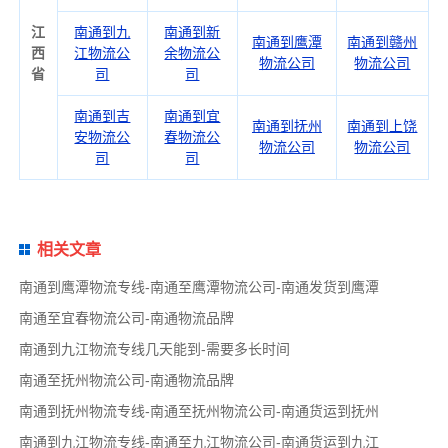
江
南通到九
南通到新
南通到鹰潭
南通到赣州
西
江物流公
余物流公
物流公司
物流公司
省
司
司
南通到吉
南通到宜
南通到抚州
南通到上饶
安物流公
春物流公
物流公司
物流公司
司
司
相关文章
南通到鹰潭物流专线-南通至鹰潭物流公司-南通发货到鹰潭
南通至宜春物流公司-南通物流品牌
南通到九江物流专线几天能到-需要多长时间
南通至抚州物流公司-南通物流品牌
南通到抚州物流专线-南通至抚州物流公司-南通货运到抚州
南通到九江物流专线-南通至九江物流公司-南通货运到九江