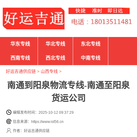
华东专线
华北专线
东北专线
西南专线
西北专线
中南专线
好运吉通供应链
>
山西专线
>
南通到阳泉物流专线-南通至阳泉
货运公司
编辑发布时间：2025-10-12 09:37:29
信息来源：https://www.ist56.cn
作者：好运吉通供应链