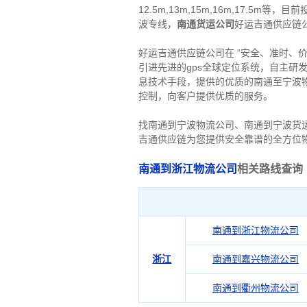
12.5m,13m,15m,16m,17.5m
波专线，
南通货运
公司
好运吉通供应链
好运吉通供应链公司在 “安全、准时、
引进先进的gps全球定位系统，自主研
息技术手段，提供的优质的南通至宁波
控制，向客户提供优质的服务。
找南通到宁波物流公司、南通到宁波货
吉通供应链为您提供安全靠谱的全方位
南通到浙江物流公司
相关
路
线
查询
南通到浙江物流公司
浙江
南通到嘉兴物流公司
南通到衢州物流公司