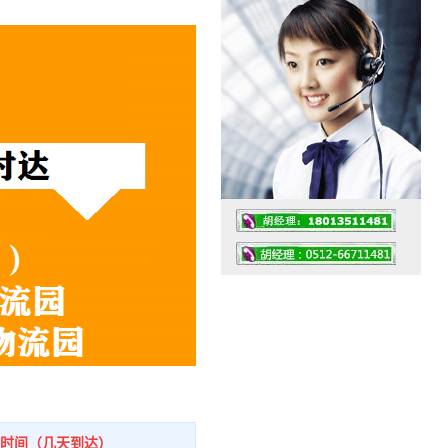
工作时间：07:30 – – 23:30
值班座机：0512-66711481
输时间（几天到达）