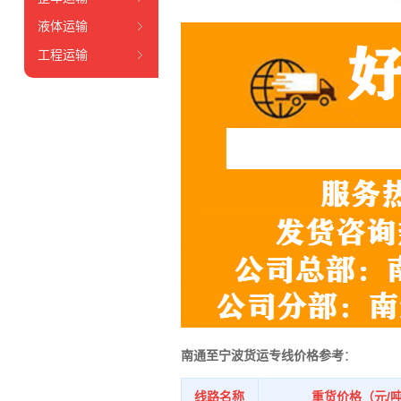
液体运输
工程运输
南通至宁波货运专线价格参考
：
线路名称
重货价格（元/