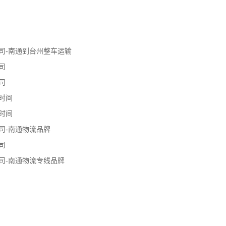
司-南通到台州整车运输
司
司
时间
时间
司-南通物流品牌
司
司-南通物流专线品牌