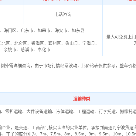
电话咨询
、海门区、启东市、如皋市、海安市、如东县
量大可免费上
江北区、北仑区、镇海区、鄞州区、象山县、宁海县、
余姚市、慈溪市、奉化市
价格例外需详细咨询，由于市场行情经常波动，此价格表仅供参考，整车价
运输种类
输、零担运输、大件设备运输、液体运输、工程运输、行李托运、搬家托
输企业，是交通、工商部门核实认准的实业单位。承接到南通到宁波货运
的度分别为：7m、7.5m、8m、8.5m、9m、9.5m、10m、10.5