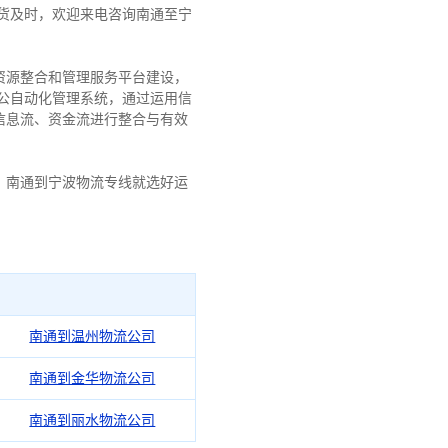
货及时，欢迎来电咨询南通至宁
资源整合和管理服务平台建设，
办公自动化管理系统，通过运用信
信息流、资金流进行整合与有效
、南通到宁波物流专线就选好运
南通到温州物流公司
南通到金华物流公司
南通到丽水物流公司