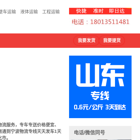
整车运输
液体运输
工程运输
我要发货
我要提货
物流服务，专车专送价格便宜、
南通到宁波物流专线天天发车1天
电话/微信同号
化市。