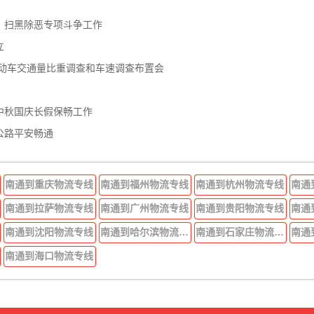
、扫黑除恶专项斗争工作
立
机动车交通量比重调查和车速调查布置会
中秋国庆长假保畅工作
公路平安畅通
南通到重庆物流专线
南通到福州物流专线
南通到杭州物流专线
南通
南通到拉萨物流专线
南通到广州物流专线
南通到贵阳物流专线
南通
南通到沈阳物流专线
南通到哈尔滨物流专线
南通到石家庄物流专线
南通
南通到海口物流专线