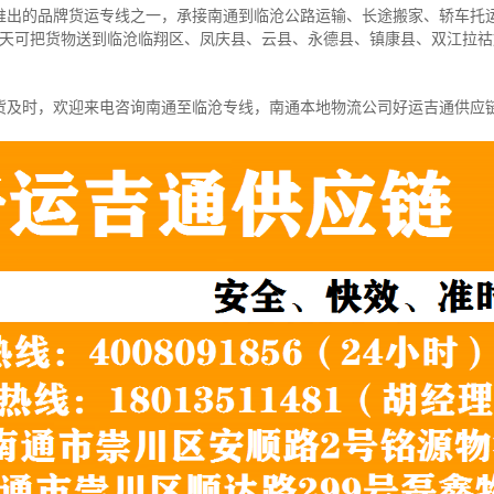
推出的品牌货运专线之一，
承接南通到临沧公路运输、长途搬家、轿车托
-4天可把货物送到临沧临翔区、凤庆县、云县、永德县、镇康县、双江拉
货及时，欢迎来电咨询南通至临沧专线，南通本地物
流公司
好运吉通供应