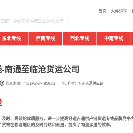
首页
大件运输
供应链，争做南通物流企业领导品牌！）
东北专线
西南专线
西北专线
中南专线
-南通至临沧货运公司
信息来源：https://www.ist56.cn
作者：好运吉通供应链
线
、及时、高效的优质服务，进一步提高好运吉通供应链货运专线品牌竞争
了货物在临沧地区的及时到达和派送，提高了物流派送的效率。