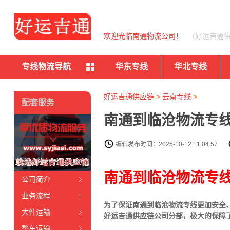
欢迎光临南通物流公司！
（好运吉通
专线物流导航
华东专线
华北专线
好运吉通供应链
>
云南专线
>
配套服务
南通到临沧物流专线
编辑发布时间：2025-10-12 11:04:57
南通到临沧物流专
公司简介
业务流程
为了保证南通到临沧物流专线更加安全
大件运输
好运吉通供应链公司分部，极大的保障
整车运输