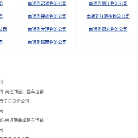
司
南通到昭通物流公司
南通到丽江物流公司
司
南通到楚雄物流公司
南通到红河州物流公司
公司
南通到大理物流公司
南通到德宏物流公司
司
南通到瑞丽物流公司
司
线-南通到丽江整车运输
晋宁县货运公司
司
线-南通到曲靖整车运输
司