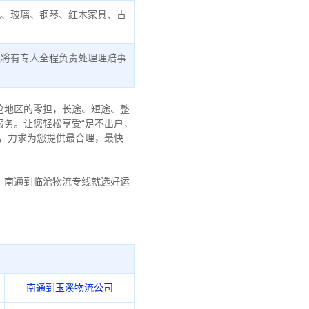
机、玻璃、钢琴、红木家具、古
险将有专人全程负责处理理赔事
沧地区的零担，长途、短途、整
务。让您轻松享受“足不出户，
，力求为您提供最合理，最快
、南通到临沧物流专线就选好运
南通到玉溪物流公司