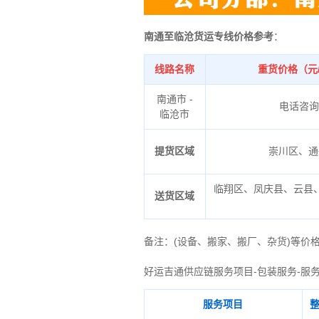
南通至临沧货运专线价格参考
：
线路名称
重货价格（元
南通市 -
电话咨询
临沧市
提货区域
崇川区、通
临翔区、凤庆县、云县
送货区域
备注
：
(设备、搬家、搬厂、杂货)等价
好运吉通供应链服务项目-包装服务-服
服务项目