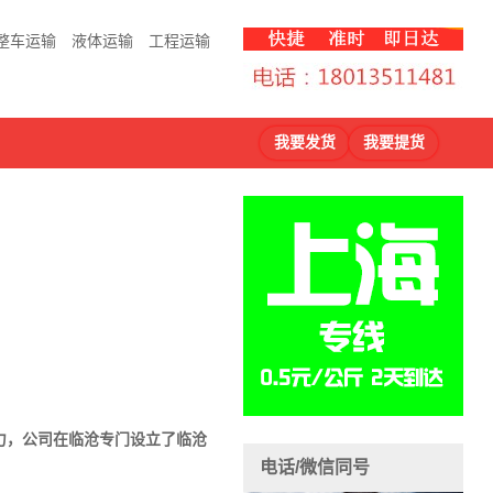
整车运输
液体运输
工程运输
我要发货
我要提货
力，公司在临沧专门设立了临沧
电话/微信同号