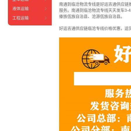
南通到临沧物流专线是好运吉通供应链
液体运输
服务。南通到
临沧物流专线天天发车3
傣族佤族自治县、沧源佤族自治县。
工程运输
好运吉通供应链临沧专线价格优惠，运