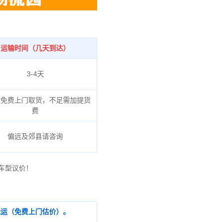
运输时间（几天到达）
3-4天
可免费上门取货，不足需加提货
费
偏远及郊县请咨询
车型议价！
托运（免费上门估价）。