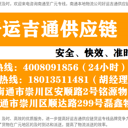
货及时，欢迎来电咨询南通至广元专线，南通本地物
流公司
好运吉通供应
、及时、高效的优质服务，进一步提高好运吉通供应链货运专线品牌竞争
了货物在广元地区的及时到达和派送，提高了物流派送的效率。