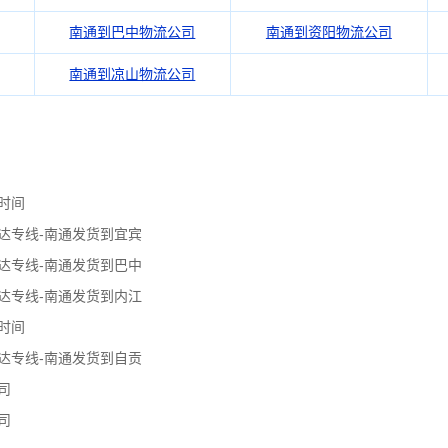
南通到巴中物流公司
南通到资阳物流公司
南通到凉山物流公司
时间
达专线-南通发货到宜宾
达专线-南通发货到巴中
达专线-南通发货到内江
时间
达专线-南通发货到自贡
司
司