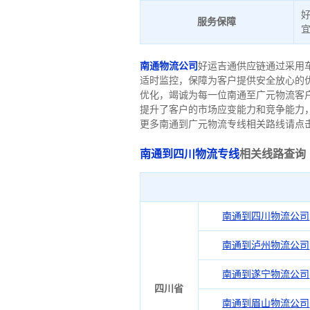
服务保障
南通物流公司
好运吉通供应链通过采用车
适时监控，保障为客户提供安全放心的
优化，竭诚为每一位南通至广元物流客
提升了客户的市场应变能力和竞争能力
更多南通到广元物流专线相关路线请点
南通到四川物流专线
相关线路查询
南通到四川物流公司
南通到泸州物流公司
南通到遂宁物流公司
四川省
南通到眉山物流公司