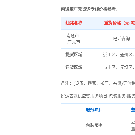
南通至广元货运专线价格参考
：
线路名称
重货价格（元/
南通市 -
电话咨询
广元市
提货区域
崇川区、通州区
送货区域
市中区、元坝区
备注
：
(设备、搬家、搬厂、杂货)等价
好运吉通供应链服务项目-包装服务-服
服务项目
包装服务