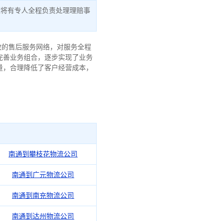
险将有专人全程负责处理理赔事
效的售后服务网络，对服务全程
完善业务组合，逐步实现了业务
量，合理降低了客户经营成本，
南通到攀枝花物流公司
南通到广元物流公司
南通到南充物流公司
南通到达州物流公司