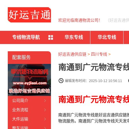
欢迎光临南通物流公司！
（好运吉通
专线物流导航
华东专线
华北专线
好运吉通供应链
>
四川专线
>
配套服务
南通到广元物流专线
编辑发布时间：2025-10-12 10:56:11
南通到广元物流专
公司简介
业务流程
南通到广元物流专线是好运吉通供应链
大件运输
物流服务。南通到广元物流专线天天发车
整车运输