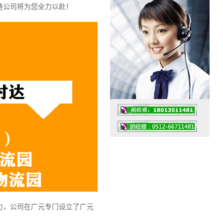
链公司将为您全力以赴！
工作时间：07:30 – – 23:30
值班座机：0512-66711481
力，公司在广元专门设立了广元