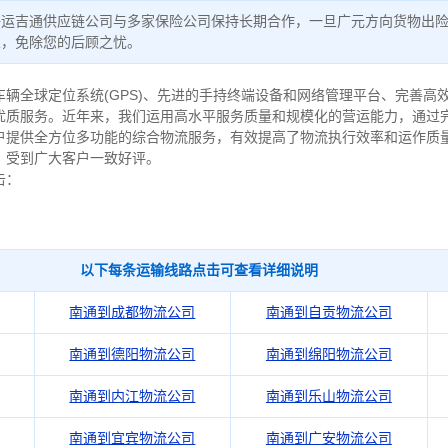
好运吉通供应链公司与多家保险公司保持长期合作，一旦广元方向货物出
宜，免除您的后顾之忧。
辆全球定位系统(GPS)、先进的手持终端设备和网络管理平台、完善高
优质服务。近年来，我们运用高水平服务质量和规模化的营运能力，通过
户提供全方位多功能的综合物流服务，有效提高了物流执行效率和运作质
，受到广大客户一致好评。
击：
以下每条运输线路点击可查看详细说明
南通到成都物流公司
南通到自贡物流公司
南通到德阳物流公司
南通到绵阳物流公司
南通到内江物流公司
南通到乐山物流公司
南通到宜宾物流公司
南通到广安物流公司