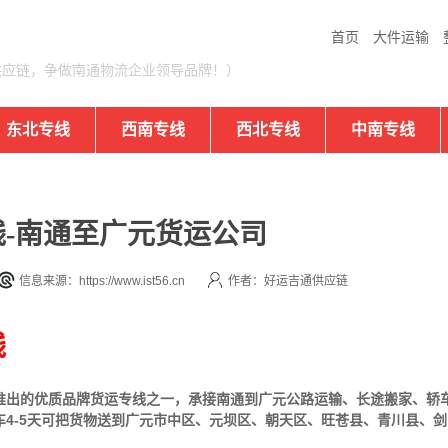
首页
大件运输
供应链，争做南通物流企业领导品牌！）
东北专线
西南专线
西北专线
中南专线
-南通至广元货运公司
信息来源：https://www.ist56.cn
作者：好运吉通供应链
线
推出的优质品牌货运专线之一，承接南通到广元公路运输、长途搬家、轿
4-5天可把货物送到广元市中区、元坝区、朝天区、旺苍县、青川县、