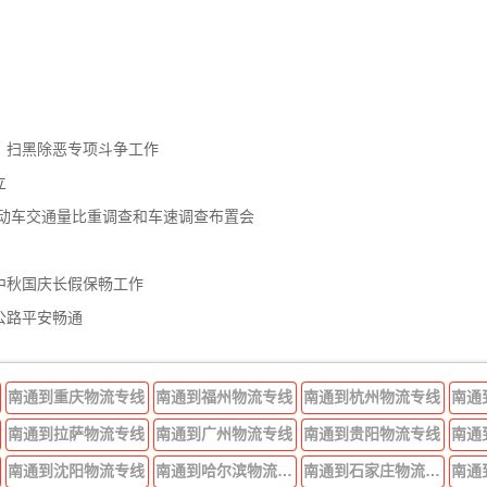
、扫黑除恶专项斗争工作
立
机动车交通量比重调查和车速调查布置会
中秋国庆长假保畅工作
公路平安畅通
南通到重庆物流专线
南通到福州物流专线
南通到杭州物流专线
南通
南通到拉萨物流专线
南通到广州物流专线
南通到贵阳物流专线
南通
南通到沈阳物流专线
南通到哈尔滨物流专线
南通到石家庄物流专线
南通