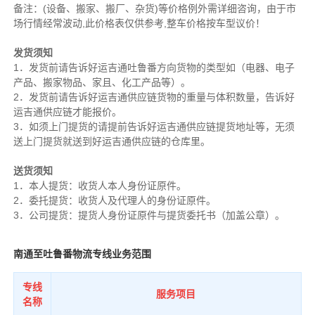
备注
：
(设备、搬家、搬厂、杂货)等价格例外需详细咨询，由于市
场行情经常波动,此价格表仅供参考,整车价格按车型议价！
发货须知
1．发货前请告诉好运吉通吐鲁番方向货物的类型如（电器、电子
产品、搬家物品、家且、化工产品等）。
2．发货前请告诉好运吉通供应链货物的重量与体积数量，告诉好
运吉通供应链才能报价。
3．如须上门提货的请提前告诉好运吉通供应链提货地址等，无须
送上门提货就送到好运吉通供应链的仓库里。
送货须知
1．本人提货：收货人本人身份证原件。
2．委托提货：收货人及代理人的身份证原件。
3．公司提货：提货人身份证原件与提货委托书（加盖公章）。
南通至吐鲁番物流专线业务范围
专线
服务项目
名称