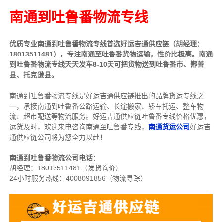
南通到吐鲁番物流专线
优质专业南通到吐鲁番物流专线首选好运吉通供应链（胡经理：
18013511481），专注南通至吐鲁番货物运输，性价比极高。南通
到
吐鲁番物流专线天天发车8-10天可把货物送到
吐鲁番市、鄯善
县、托克逊县。
南通到吐鲁番物流专线是好运吉通供应链推出的品牌货运专线之
一，
承接南通到吐鲁番公路运输、长途搬家、轿车托运、整车物
流、超市配送等物流服务。
好运吉通供应链吐鲁番专线价格优惠，
运货及时，欢迎来电咨询南通至吐鲁番专线，
南通货运公司
好运吉
通供应链公司将为您全力以赴！
南通到吐鲁番物流公司电话
：
胡经理：
18013511481（发货询价）
24小时服务热线：4008091856（物流寻踪）