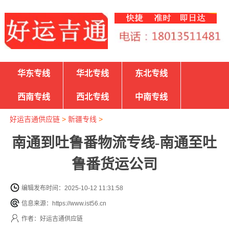
华东专线
华北专线
东北专线
西南专线
西北专线
中南专线
好运吉通供应链
>
新疆专线
>
南通到吐鲁番物流专线-南通至吐
鲁番货运公司
编辑发布时间：2025-10-12 11:31:58
信息来源：https://www.ist56.cn
作者：好运吉通供应链