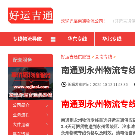
欢迎光临南通物流公司！
（好运吉通
专线物流导航
华东专线
华北专线
好运吉通供应链
>
湖南专线
>
配套服务
南通到永州物流专线
编辑发布时间：2025-10-12 11:53:36
南通到永州物流专
公司简介
业务流程
南通到永州物流专线首选好运吉通供应链（
大件运输
3-4天可把货物送到永州
零陵区、冷水滩
永州物流专线价格以及时效，请电话咨
整车运输