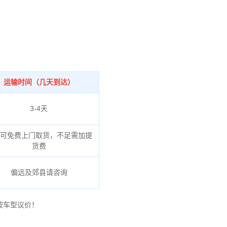
运输时间（几天到达）
3-4天
可免费上门取货，不足需加提
货费
偏远及郊县请咨询
按车型议价！