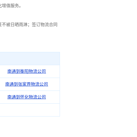
化增值服务。
证不被日晒雨淋；签订物流合同
南通到衡阳物流公司
南通到张家界物流公司
南通到怀化物流公司