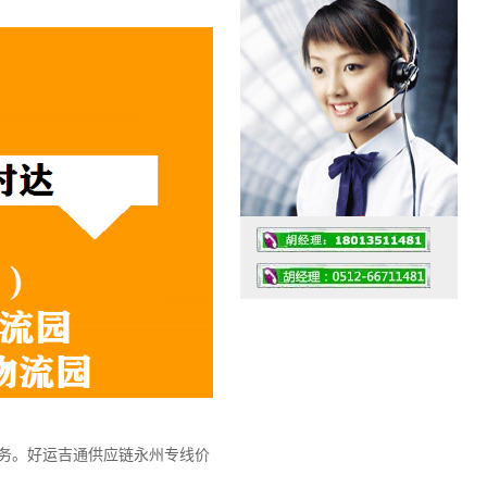
工作时间：07:30 – – 23:30
值班座机：0512-66711481
务。
好运吉通供应链永州专线价