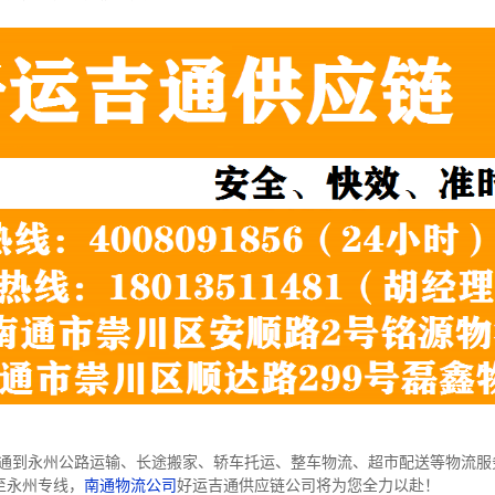
通到永州公路运输、长途搬家、轿车托运、整车物流、超市配送等物流服
至永州专线，
南通物流公司
好运吉通供应链公司将为您全力以赴！