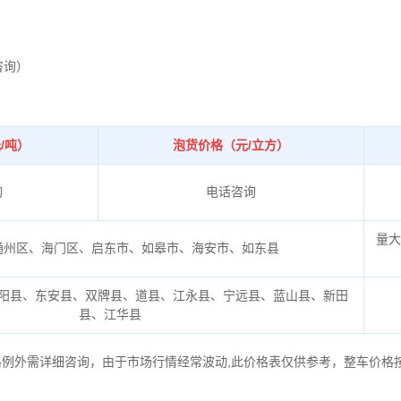
咨询）
/吨）
泡货价格（元/立方）
询
电话咨询
量大
通州区、海门区、启东市、如皋市、海安市、如东县
阳县、东安县、双牌县、道县、江永县、宁远县、蓝山县、新田
县、江华县
格例外需详细咨询，由于市场行情经常波动,此价格表仅供参考，整车价格