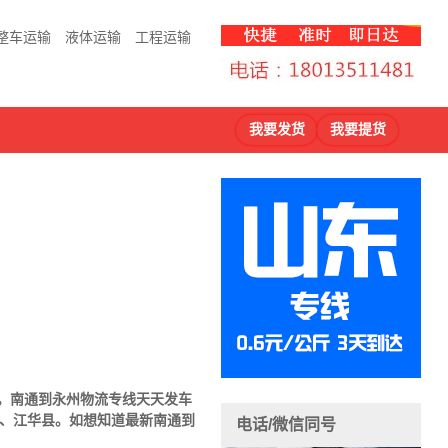
整车运输
液体运输
工程运输
我要发货
我要提货
快。南通到
永州物流专线天天发车
、江华县。如想知道最新南通到
电话/微信同号