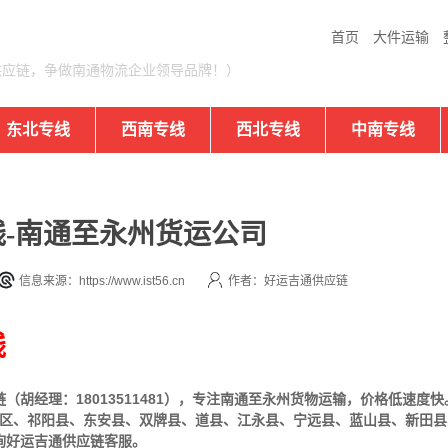
首页
大件运输
供应链，争做南通物流企业领导品牌！）
东北专线
西南专线
西北专线
中南专线
-南通至永州货运公司
信息来源：https://www.ist56.cn
作者：好运吉通供应链
线
胡经理：18013511481），专注南通至永州货物运输，价格低速度
区、祁阳县、东安县、双牌县、道县、江永县、宁远县、蓝山县、新田县
询好运吉通供应链客服。