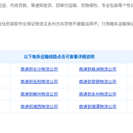
配送、代收货款、等通知放货、回单付运输、货物保险、专业包装等个性
业化的装卸作业保证物流主永州方向货物不被搬运摔坏；只用箱车运输保
以下每条运输线路点击可查看详细说明
南通到长沙物流公司
南通到株洲物流公司
南通到岳阳物流公司
南通到常德物流公司
南通到郴州物流公司
南通到永州物流公司
南通到湘西物流公司
南通到湘潭物流公司