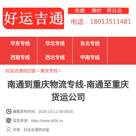
华东专线
华北专线
东北专线
西南专线
西北专线
中南专线
好运吉通供应链
>
重庆专线
>
南通到重庆物流专线-南通至重庆
货运公司
编辑发布时间：2025-10-12 09:09:05
信息来源：https://www.ist56.cn
作者：好运吉通供应链