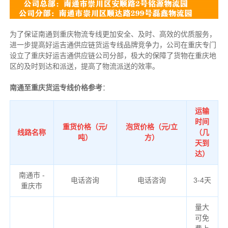
为了保证南通到重庆物流专线更加安全、及时、高效的优质服务，
进一步提高好运吉通供应链货运专线品牌竞争力，公司在重庆专门
设立了重庆好运吉通供应链公司分部，极大的保障了货物在重庆地
区的及时到达和派送，提高了物流派送的效率。
南通至重庆货运专线价格参考
：
运输
时间
重货价格（元/
泡货价格（元/立
线路名称
（几
吨）
方）
天到
达）
南通市 -
电话咨询
电话咨询
3-4天
重庆市
量大
可免