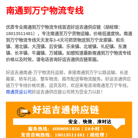
南通到万宁物流专线
优质专业南通到万宁物流专线首选好运吉通供应链（胡经理：
18013511481），专注南通至万宁货物运输，价格低速度快。南通
到万宁物流专线天天发车3-4天可把货物送到万宁龙滚镇、和乐
镇、港北镇、大茂镇、后安镇、乐来镇、北坡镇、礼纪镇、东澳
镇、长丰镇、牛漏镇、万城镇。如想知道最新南通到万宁物流专线
价格以及时效，请电话咨询好运吉通供应链客服。
好运吉通南通-万宁物流托运部，
承接南通到万宁公路运输、长途
搬家、轿车托运、整车物流、超市配送等物流服务。
好运吉通供应
链万宁专线价格优惠，运货及时，欢迎来电咨询南通至万宁专线，
南通货运公司
好运吉通供应链公司将为您全力以赴！