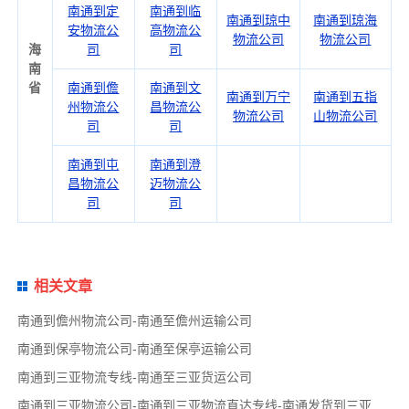
南通到定
南通到临
南通到琼中
南通到琼海
安物流公
高物流公
物流公司
物流公司
海
司
司
南
省
南通到儋
南通到文
南通到万宁
南通到五指
州物流公
昌物流公
物流公司
山物流公司
司
司
南通到屯
南通到澄
昌物流公
迈物流公
司
司
相关文章
南通到儋州物流公司-南通至儋州运输公司
南通到保亭物流公司-南通至保亭运输公司
南通到三亚物流专线-南通至三亚货运公司
南通到三亚物流公司-南通到三亚物流直达专线-南通发货到三亚