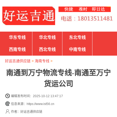
华东专线
华北专线
东北专线
西南专线
西北专线
中南专线
好运吉通供应链
>
海南专线
>
南通到万宁物流专线-南通至万宁
货运公司
编辑发布时间：2025-10-12 13:47:17
信息来源：https://www.ist56.cn
作者：好运吉通供应链