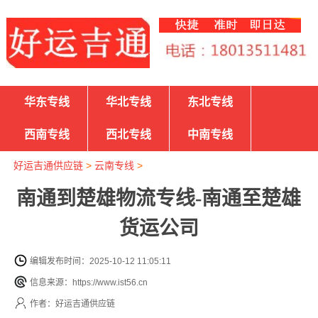
华东专线
华北专线
东北专线
西南专线
西北专线
中南专线
好运吉通供应链
>
云南专线
>
南通到楚雄物流专线-南通至楚雄
货运公司
编辑发布时间：2025-10-12 11:05:11
信息来源：https://www.ist56.cn
作者：好运吉通供应链