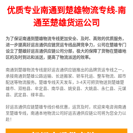
优质专业南通到楚雄物流专线-南
通至楚雄货运公司
为了保证南通到楚雄物流专线更加安全、及时、高效的优质服务，
进一步提高好运吉通供应链货运专线品牌竞争力，公司在楚雄专门
设立了楚雄好运吉通供应链公司分部，极大的保障了货物在楚雄地
区的及时到达和派送，提高了物流派送的效率。
南通到楚雄物流专线是好运吉通供应链推出的品牌货运专线之一，
承接南通到楚雄公路运输、长途搬家、轿车托运、整车物流、超市
配送等物流服务。
楚雄专线天天发车，3-4天可把货物送到楚雄楚
雄市、双柏县、牟定县、南华县、姚安县、大姚县、永仁县、元谋
县、武定县、禄丰县。
好运吉通供应链楚雄专线价格优惠，运货及时，欢迎来电咨询南通
至楚雄专线，南通本地物
流公司
好运吉通供应链公司将为您全力以
赴！