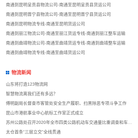
南通到昆明呈贡县物流公司-南通至昆明呈贡县货运公司
南通到昆明晋宁县物流公司-南通至昆明晋宁县货运公司
南通到昆明物流专线-南通至昆明货运公司
南通到丽江物流公司-南通至丽江货运专线-南通到丽江整车运输
南通到曲靖物流公司-南通至曲靖货运专线-南通到曲靖整车运输
南通到曲靖物流专线-南通至曲靖货运公司
物流新闻
山东将打造123物流网
智慧物流离我们还有多远？
傅明副局长督查市客管处安全生产履职、扫黑除恶专项斗争工作
昆山市港航事业中心航标工作室正式成立
苏州公路处召开2020年全市四类公路机动车交通量比重调查和车速调查布置会
太仓首条“三层立交”全线贯通