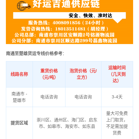
南通至楚雄货运专线价格参考
：
运输时间
重货价格
泡货价格（元/
线路名称
（几天到
（元/吨）
立方）
达）
南通市 -
电话咨询
电话咨询
3-4天
楚雄市
量大可免费
崇川区、通州区、海门区、启东
上门取货，
提货区域
市、如皋市、海安市、如东县
不足需加提
货费