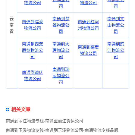
物流公司
物流公司
司
司
云
南通到楚
南通到文
南通到临沧
南通到红河
南
雄物流公
山物流公
物流公司
州物流公司
省
司
司
南通到西双
南通到大
南通到怒
南通到德宏
版纳物流公
理物流公
江物流公
物流公司
司
司
司
南通到瑞
南通到迪庆
丽物流公
物流公司
司
相关文章
南通到丽江物流专线-南通至丽江货运公司
南通到玉溪物流专线-南通到玉溪物流公司-南通物流专线品牌