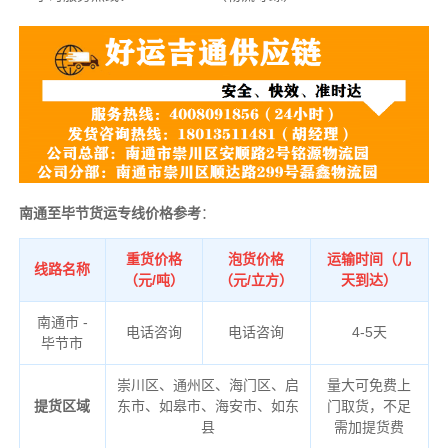
南通至毕节货运专线价格参考
：
重货价格
泡货价格
运输时间（几
线路名称
（元/吨）
（元/立方）
天到达）
南通市 -
电话咨询
电话咨询
4-5天
毕节市
崇川区、通州区、海门区、启
量大可免费上
提货区域
东市、如皋市、海安市、如东
门取货，不足
县
需加提货费