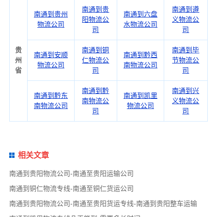
南通到贵
南通到遵
南通到贵州
南通到六盘
阳物流公
义物流公
物流公司
水物流公司
司
司
贵
南通到铜
南通到毕
南通到安顺
南通到黔西
州
仁物流公
节物流公
物流公司
南物流公司
省
司
司
南通到黔
南通到兴
南通到黔东
南通到凯里
南物流公
义物流公
南物流公司
物流公司
司
司
相关文章
南通到贵阳物流公司-南通至贵阳运输公司
南通到铜仁物流专线-南通至铜仁货运公司
南通到贵阳物流公司-南通至贵阳货运专线-南通到贵阳整车运输