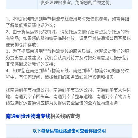
责处理理赔事宜，免除您的后顾之忧。
1、本站所列南通到毕节物流专线费用与时效仅供参考，如需详细
了解最低资费请电话咨询；
2、由于货运运输比较特殊，请您托运之前仔细清点您所托运的所
有物品；如果您的货物需要临时存放，请尽早最快通知公司客服以
便安排仓库存放；
3、为了提高南通到毕节物流专线的服务质量，欢迎您对我们的服
务提出意见或建议，我们会认真对待并及时把处理意见汇报于您，
非常感谢您对我们的支持；
4、如果您在南通到毕节物流专线、南通到毕节物流公司的服务过
程中，有任何疑问，请拨我们的服务热线进行咨询和核实。
找南通到毕节物流公司、南通到毕节货运公司、南通到毕节大件运
输、南通到毕节回头车、南通到毕节整车运输、南通到毕节物流专
线就选好运吉通供应链为您提供安全靠谱的全方位物流服务！
南通到贵州物流专线
相关线路查询
以下每条运输线路点击可查看详细说明