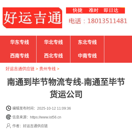
华东专线
华北专线
东北专线
西南专线
西北专线
中南专线
好运吉通供应链
>
贵州专线
>
南通到毕节物流专线-南通至毕节
货运公司
编辑发布时间：2025-10-12 11:09:36
信息来源：https://www.ist56.cn
作者：好运吉通供应链