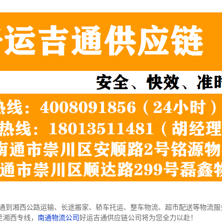
通到湘西公路运输、长途搬家、轿车托运、整车物流、超市配送等物流服
至湘西专线，
南通物流公司
好运吉通供应链公司将为您全力以赴！