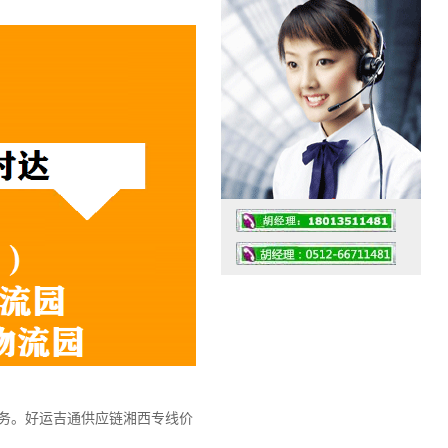
工作时间：07:30 – – 23:30
值班座机：0512-66711481
务。
好运吉通供应链湘西专线价