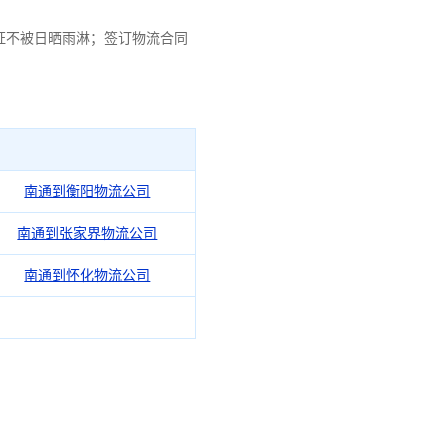
证不被日晒雨淋；签订物流合同
南通到衡阳物流公司
南通到张家界物流公司
南通到怀化物流公司