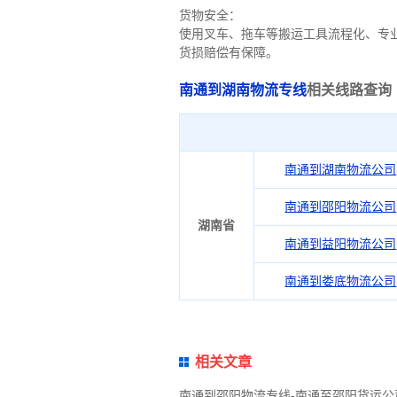
货物安全：
使用叉车、拖车等搬运工具流程化、专
货损赔偿有保障。
南通到湖南物流专线
相关线路查询
南通到湖南物流公司
南通到邵阳物流公司
湖南省
南通到益阳物流公司
南通到娄底物流公司
相关文章
南通到邵阳物流专线-南通至邵阳货运公