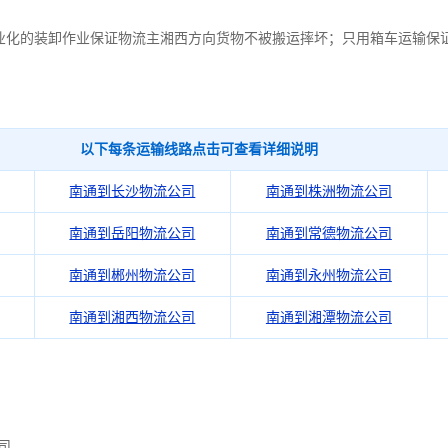
业化的装卸作业保证物流主湘西方向货物不被搬运摔坏；只用箱车运输保
以下每条运输线路点击可查看详细说明
南通到长沙物流公司
南通到株洲物流公司
南通到岳阳物流公司
南通到常德物流公司
南通到郴州物流公司
南通到永州物流公司
南通到湘西物流公司
南通到湘潭物流公司
司