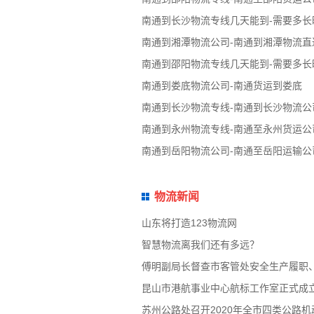
南通到长沙物流专线几天能到-需要多长
南通到湘潭物流公司-南通到湘潭物流直
南通到邵阳物流专线几天能到-需要多长
南通到娄底物流公司-南通货运到娄底
南通到长沙物流专线-南通到长沙物流公
南通到永州物流专线-南通至永州货运公
南通到岳阳物流公司-南通至岳阳运输公
物流新闻
山东将打造123物流网
智慧物流离我们还有多远？
傅明副局长督查市客管处安全生产履职
昆山市港航事业中心航标工作室正式成
苏州公路处召开2020年全市四类公路