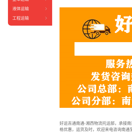
液体运输
工程运输
好运吉通南通-湘西物流托运部，
承接南
格优惠，运货及时，欢迎来电咨询南通