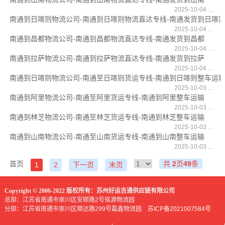
2025-10-04 16:17:19
南通到日喀则物流公司-南通到日喀则物流直达专线-南通发货到日喀
2025-10-04 16:16:52
南通到昌都物流公司-南通到昌都物流直达专线-南通发货到昌都
2025-10-04 16:16:25
南通到拉萨物流公司-南通到拉萨物流直达专线-南通发货到拉萨
2025-10-04 16:15:44
南通到日喀则物流公司-南通至日喀则货运专线-南通到日喀则整车运
2025-10-03 16:51:51
南通到阿里物流公司-南通至阿里货运专线-南通到阿里整车运输
2025-10-03 16:51:39
南通到林芝物流公司-南通至林芝货运专线-南通到林芝整车运输
2025-10-03 16:50:57
南通到山南物流公司-南通至山南货运专线-南通到山南整车运输
2025-10-03 16:50:09
首页
共
2
页
49
条
1
2
下一页
末页
Copyright © 2006-2022 版权所有：苏州好运吉通供应链有限公司
总部：江苏省南通市崇川区安顺路2号铭源物流园
分部：江苏省南通市崇川区顺达路299号磊鑫物流园
苏ICP备2021007584号