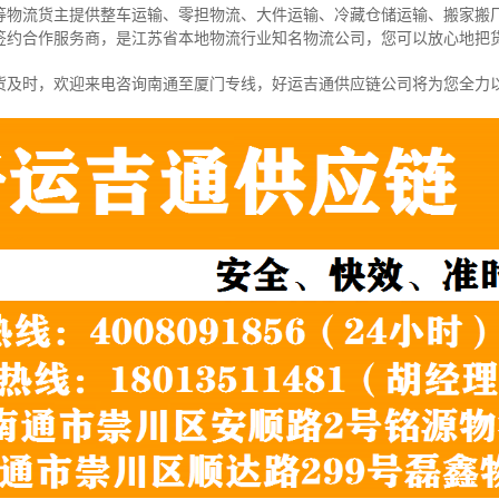
等物流货主提供整车运输、零担物流、大件运输、冷藏仓储运输、搬家搬
签约合作服务商，是江苏省本地物流行业知名物流公司，您可以放心地把
货及时，欢迎来电咨询南通至厦门专线，好运吉通供应链公司将为您全力