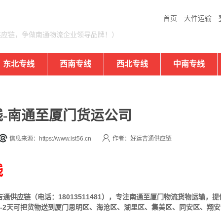
首页
大件运输
供应链，争做南通物流企业领导品牌！）
东北专线
西南专线
西北专线
中南专线
-南通至厦门货运公司
信息来源：https://www.ist56.cn
作者：好运吉通供应链
线
通供应链（电话：18013511481），专注南通至厦门物流货物运输，
-2天可把货物送到厦门思明区、海沧区、湖里区、集美区、同安区、翔安