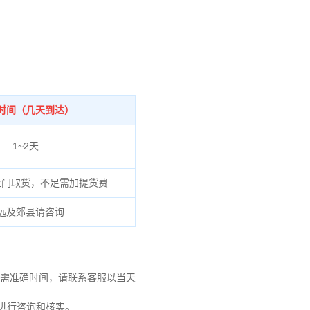
时间（几天到达）
1~2天
上门取货，不足需加提货费
远及郊县请咨询
需准确时间，请联系客服以当天
6进行咨询和核实。