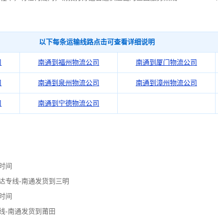
以下每条运输线路点击可查看详细说明
司
南通到福州物流公司
南通到厦门物流公司
司
南通到泉州物流公司
南通到漳州物流公司
司
南通到宁德物流公司
时间
达专线-南通发货到三明
时间
线-南通发货到莆田