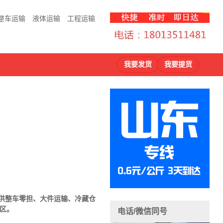
整车运输
液体运输
工程运输
我要发货
我要提货
提供整车零担、大件运输、冷藏仓
区。
电话/微信同号