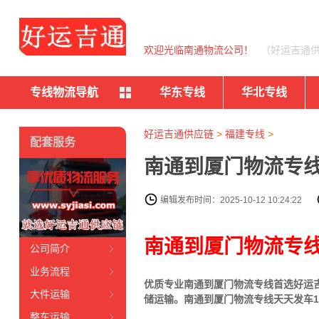
欢迎光临南通物流公司！
（好运吉通
专线物流导航
华东专线
华北专线
好运吉通供应链
>
福建专线
>
配套服务
南通到厦门物流专线
编辑发布时间：2025-10-12 10:24:22
南通到厦门物流专
公司简介
业务流程
优质专业南通到厦门物流专线首选好运吉
大件运输
储运输。南通到厦门物流专线天天发车1
整车运输