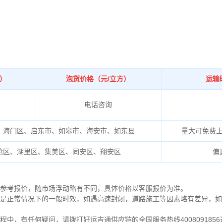
吨）
泡货价格（元/立方）
运输
电话咨询
、海门区、启东市、如皋市、海安市、如东县
量大可免费
沧区、湖里区、集美区、同安区、翔安区
偏
为参考报价，随市场浮动略有不同，具体价格以客服报价为准。
是正常情况下的一般时效，如遇高速封闭，道路施工等因素略有差异，如
程中，有任何疑问，请拨打好运吉通供应链的全国服务热线400809185