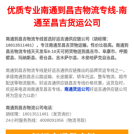
优质专业南通到昌吉物流专线-南
通至昌吉货运公司
南通到昌吉物流专线首选好运吉通供应链公司（胡经理：
18013511481），专注南通至昌吉货物运输，性价比极高。南通到
昌吉物流专线天天发车8-10天可把货物送到
昌吉市、阜康市、呼图
壁县、玛纳斯县、奇台县、吉木萨尔县、木垒哈萨克自治县。
南通到昌吉物流专线是好运吉通供应链推出的品牌货运专线之一，
承接南通到昌吉公路运输、长途搬家、轿车托运、整车物流、超市
配送等物流服务。
好运吉通供应链昌吉专线价格优惠，运货及时，
欢迎来电咨询南通至昌吉专线，
南通货运公司
好运吉通供应链公司
将为您全力以赴！
南通到昌吉物流公司电话
：
胡经理：
18013511481（发货询价）
24小时服务热线：4008091856（物流寻踪）