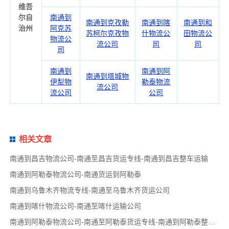
维吾
尔自
南通到
南通到克孜勒
南通到喀
南通到和
治州
阿克苏
苏柯尔克孜物
什物流公
田物流公
物流公
流公司
司
司
司
南通到
南通到阿
南通到塔城物
伊犁物
勒泰物流
流公司
流公司
公司
相关文章
南通到昌吉物流公司-南通至昌吉货运专线-南通到昌吉整车运输
南通到阿勒泰物流公司-南通货运到阿勒泰
南通到乌鲁木齐物流专线-南通至乌鲁木齐货运公司
南通到喀什物流公司-南通至喀什运输公司
南通到阿勒泰物流公司-南通至阿勒泰货运专线-南通到阿勒泰整车运输