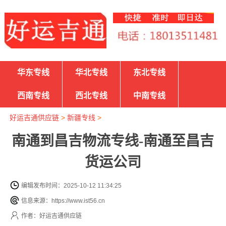
华东专线
华北专线
东北专线
西南专线
西北专线
中南专线
好运吉通供应链
>
新疆专线
>
南通到昌吉物流专线-南通至昌吉
货运公司
编辑发布时间：2025-10-12 11:34:25
信息来源：https://www.ist56.cn
作者：好运吉通供应链