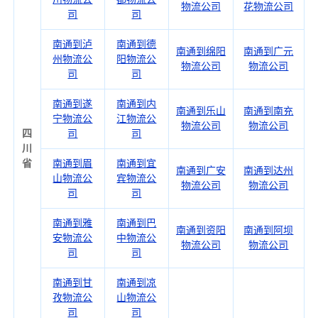
物流公司
花物流公司
司
司
南通到泸
南通到德
南通到绵阳
南通到广元
州物流公
阳物流公
物流公司
物流公司
司
司
南通到遂
南通到内
南通到乐山
南通到南充
宁物流公
江物流公
物流公司
物流公司
四
司
司
川
省
南通到眉
南通到宜
南通到广安
南通到达州
山物流公
宾物流公
物流公司
物流公司
司
司
南通到雅
南通到巴
南通到资阳
南通到阿坝
安物流公
中物流公
物流公司
物流公司
司
司
南通到甘
南通到凉
孜物流公
山物流公
司
司