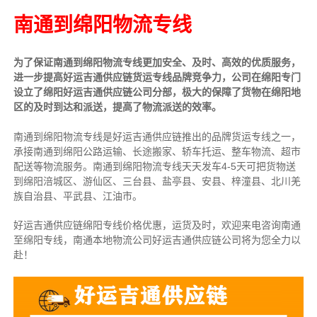
南通到绵阳物流专线
为了保证南通到绵阳物流专线更加安全、及时、高效的优质服务，
进一步提高好运吉通供应链货运专线品牌竞争力，公司在绵阳专门
设立了绵阳好运吉通供应链公司分部，极大的保障了货物在绵阳地
区的及时到达和派送，提高了物流派送的效率。
南通到绵阳物流专线是好运吉通供应链推出的品牌货运专线之一，
承接南通到绵阳公路运输、长途搬家、轿车托运、整车物流、超市
配送等物流服务。南通到
绵阳物流专线天天发车4-5天可把货物送
到绵阳涪城区、游仙区、三台县、盐亭县、安县、梓潼县、北川羌
族自治县、平武县、江油市。
好运吉通供应链绵阳专线价格优惠，运货及时，欢迎来电咨询南通
至绵阳专线，南通本地物
流公司
好运吉通供应链公司将为您全力以
赴！