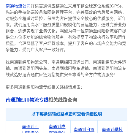
南通物流公司
好运吉通供应链通过采用车辆全球定位系统(GPS)、
先进的手持终端设备和网络管理平台、完善高效的售后服务网络，
对服务全程适时监控，保障为客户提供安全放心的优质服务。近年
来，我们运用高水平服务质量和规模化的营运能力，通过完善业务
组合，逐步实现了业务优化，竭诚为每一位南通至绵阳物流客户提
供全方位多功能的综合物流服务，有效提高了物流执行效率和运作
质量，合理降低了客户经营成本，提升了客户的市场应变能力和竞
争能力，受到广大客户一致好评。
找南通到绵阳物流公司、南通到绵阳货运公司、南通到绵阳大件运
输、南通到绵阳回头车、南通到绵阳整车运输、南通到绵阳物流专
线就选好运吉通供应链为您提供安全靠谱的全方位物流服务！
更多南通到绵阳物流专线相关路线请点击：
南通到四川物流专线
相关线路查询
以下每条运输线路点击可查看详细说明
南通到四
南通到成
南通到自贡
南通到攀枝
川物流公
都物流公