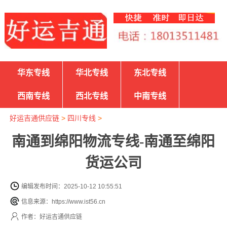
华东专线
华北专线
东北专线
西南专线
西北专线
中南专线
好运吉通供应链
>
四川专线
>
南通到绵阳物流专线-南通至绵阳
货运公司
编辑发布时间：2025-10-12 10:55:51
信息来源：https://www.ist56.cn
作者：好运吉通供应链