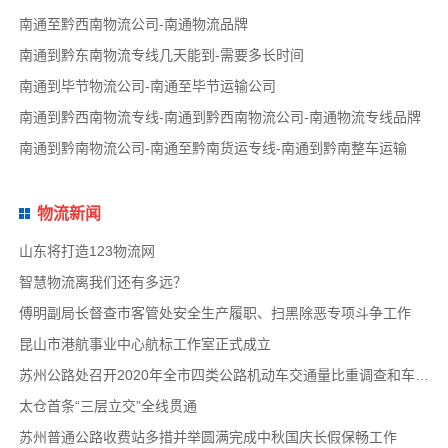
南通至黔西南物流公司-南通物流品牌
南通到黔东南物流专线几天能到-需要多长时间
南通到毕节物流公司-南通至毕节运输公司
南通到黔西南物流专线-南通到黔西南物流公司-南通物流专线品牌
南通到黔南物流公司-南通至黔南货运专线-南通到黔南整车运输
物流新闻
山东将打造123物流网
智慧物流离我们还有多远？
傅明副局长督查市客管处安全生产履职、扫黑除恶专项斗争工作
昆山市港航事业中心航标工作室正式成立
苏州公路处召开2020年全市四类公路机动车交通量比重调查和车速调查布置会
太仓首条“三层立交”全线贯通
苏州普通公路收费站多措并举圆满完成中秋国庆长假保畅工作