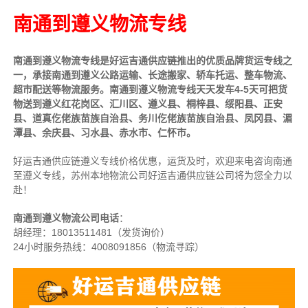
南通到遵义物流专线
南通到遵义物流专线是好运吉通供应链推出的优质品牌货运专线之
一，承接南通到遵义公路运输、长途搬家、轿车托运、整车物流、
超市配送等物流服务。南通到遵义物流专线天天发车4-5天可把货
物送到遵义红花岗区、汇川区、遵义县、桐梓县、绥阳县、正安
县、道真仡佬族苗族自治县、务川仡佬族苗族自治县、凤冈县、湄
潭县、余庆县、习水县、赤水市、仁怀市。
好运吉通供应链遵义专线价格优惠，运货及时，欢迎来电咨询南通
至遵义专线，苏
州本地物流公司
好运吉通供应链公司将为您全力以
赴！
南通到遵义物流公司电话
：
胡经理：
18013511481（发货询价）
24小时服务热线：4008091856（物流寻踪）