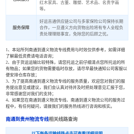
红木家具、古董、雕塑、艺术品、名贵字画
等。
好运吉通供应链公司与多家保险公司保持长期
服务保障
合作，一旦遵义方向货物出险将有专人全程负
责处理理赔事宜，免除您的后顾之忧。
1、本站所列南通到遵义物流专线费用与时效仅供参考，如需详细
了解最低资费请电话咨询；
2、由于货运运输比较特殊，请您托运之前仔细清点您所托运的所
有物品；如果您的货物需要临时存放，请尽早最快通知公司客服以
便安排仓库存放；
3、为了提高南通到遵义物流专线的服务质量，欢迎您对我们的服
务提出意见或建议，我们会认真对待并及时把处理意见汇报于您，
非常感谢您对我们的支持；
4、如果您在南通到遵义物流专线、南通到遵义物流公司的服务过
程中，有任何疑问，请拨我们的服务热线进行咨询和核实。
南通到贵州物流专线
相关线路查询
以下每条运输线路点击可查看详细说明