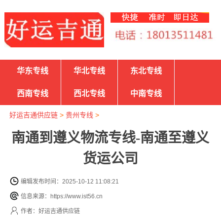
华东专线
华北专线
东北专线
西南专线
西北专线
中南专线
好运吉通供应链
>
贵州专线
>
南通到遵义物流专线-南通至遵义
货运公司
编辑发布时间：2025-10-12 11:08:21
信息来源：https://www.ist56.cn
作者：好运吉通供应链