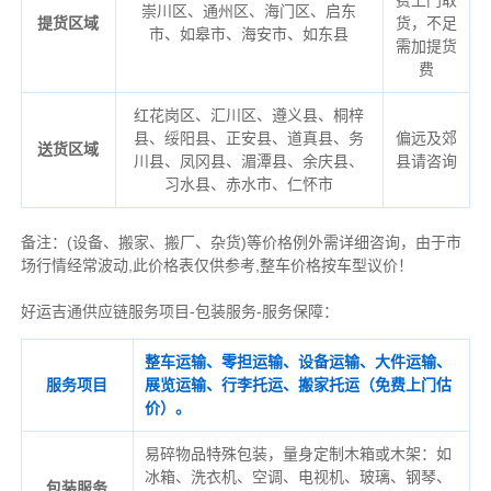
费上门取
崇川区、通州区、海门区、启东
提货区域
货，不足
市、如皋市、海安市、如东县
需加提货
费
红花岗区、汇川区、遵义县、桐梓
县、绥阳县、正安县、道真县、务
偏远及郊
送货区域
川县、凤冈县、湄潭县、余庆县、
县请咨询
习水县、赤水市、仁怀市
备注
：
(设备、搬家、搬厂、杂货)等价格例外需详细咨询，由于市
场行情经常波动,此价格表仅供参考,整车价格按车型议价！
好运吉通供应链服务项目-包装服务-服务保障：
整车运输、零担运输、设备运输、大件运输、
服务项目
展览运输、行李托运、搬家托运（免费上门估
价）。
易碎物品特殊包装，量身定制木箱或木架：如
冰箱、洗衣机、空调、电视机、玻璃、钢琴、
包装服务