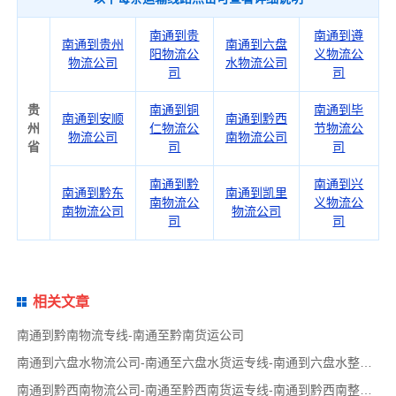
南通到贵
南通到遵
南通到贵州
南通到六盘
阳物流公
义物流公
物流公司
水物流公司
司
司
贵
南通到铜
南通到毕
南通到安顺
南通到黔西
州
仁物流公
节物流公
物流公司
南物流公司
省
司
司
南通到黔
南通到兴
南通到黔东
南通到凯里
南物流公
义物流公
南物流公司
物流公司
司
司
相关文章
南通到黔南物流专线-南通至黔南货运公司
南通到六盘水物流公司-南通至六盘水货运专线-南通到六盘水整车运输
南通到黔西南物流公司-南通至黔西南货运专线-南通到黔西南整车运输