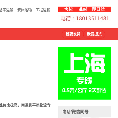
整车运输
液体运输
工程运输
我要发货
我要提货
，性价比极高。南通到
平凉物流专
电话/微信同号