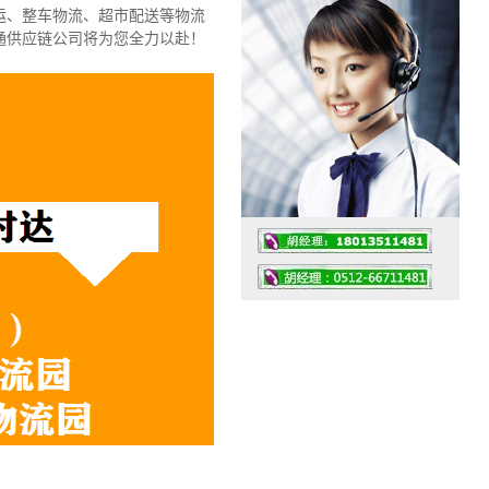
运、整车物流、超市配送等物流
通供应链公司将为您全力以赴！
工作时间：07:30 – – 23:30
值班座机：0512-66711481