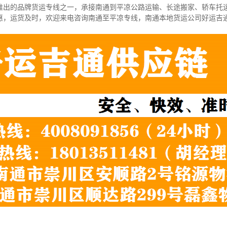
推出的品牌货运专线之一，
承接南通到平凉公路运输、长途搬家、轿车托
惠，运货及时，欢迎来电咨询南通至平凉专线，南通本地货运
公司
好运吉