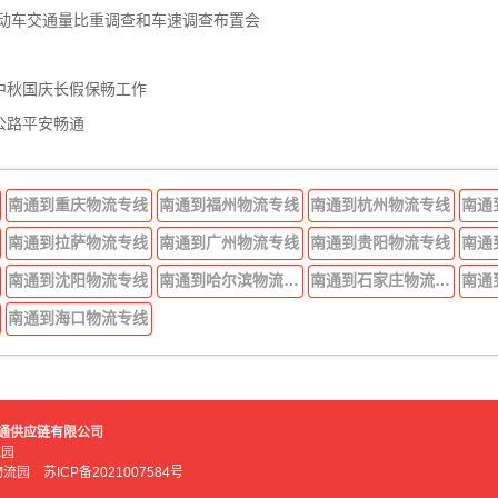
机动车交通量比重调查和车速调查布置会
中秋国庆长假保畅工作
公路平安畅通
南通到重庆物流专线
南通到福州物流专线
南通到杭州物流专线
南通
南通到拉萨物流专线
南通到广州物流专线
南通到贵阳物流专线
南通
南通到沈阳物流专线
南通到哈尔滨物流专线
南通到石家庄物流专线
南通
南通到海口物流专线
好运吉通供应链有限公司
流园
鑫物流园
苏ICP备2021007584号