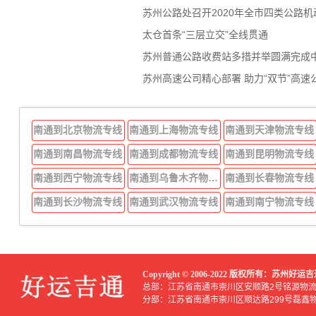
苏州公路处召开2020年全市四类公路
太仓首条“三层立交”全线贯通
苏州普通公路收费站多措并举圆满完成
苏州高速公司精心部署 助力“双节”高速
南通到北京物流专线
南通到上海物流专线
南通到天津物流专线
南通到南昌物流专线
南通到成都物流专线
南通到昆明物流专线
南通到西宁物流专线
南通到乌鲁木齐物流专线
南通到长春物流专线
南通到长沙物流专线
南通到武汉物流专线
南通到南宁物流专线
Copyright © 2006-2022 版权所有：苏州
总部：江苏省南通市崇川区安顺路2号铭源物
分部：江苏省南通市崇川区顺达路299号磊