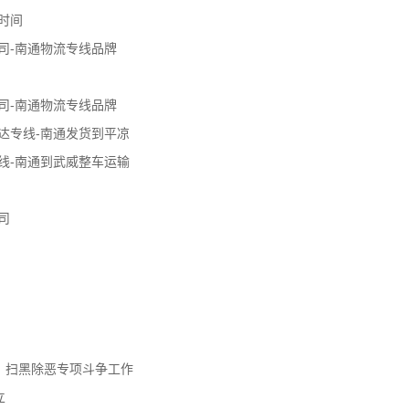
时间
司-南通物流专线品牌
司-南通物流专线品牌
达专线-南通发货到平凉
线-南通到武威整车运输
司
、扫黑除恶专项斗争工作
立