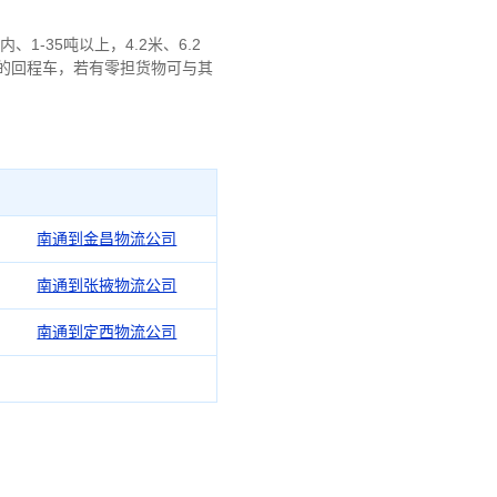
-35吨以上，4.2米、6.2
费低的回程车，若有零担货物可与其
南通到金昌物流公司
南通到张掖物流公司
南通到定西物流公司