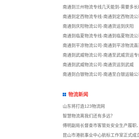
南通到兰州物流专线几天能到-需要多长
南通到定西物流专线-南通到定西物流公
南通到庆阳物流公司-南通货运到庆阳
南通到临夏物流专线-南通到临夏物流公
南通到平凉物流公司-南通到平凉物流直
南通到武威物流公司-南通至武威货运专
南通到武威物流公司-南通货运到武威
南通到白银物流公司-南通至白银运输公
物流新闻
山东将打造123物流网
智慧物流离我们还有多远？
傅明副局长督查市客管处安全生产履职
昆山市港航事业中心航标工作室正式成