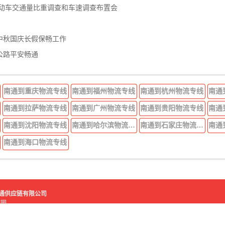
机动车交通量比重调查和车速调查布置会
中秋国庆长假保畅工作
公路平安畅通
南通到重庆物流专线
南通到福州物流专线
南通到杭州物流专线
南通
南通到拉萨物流专线
南通到广州物流专线
南通到贵阳物流专线
南通
南通到沈阳物流专线
南通到哈尔滨物流专线
南通到石家庄物流专线
南通
南通到海口物流专线
好运吉通供应链有限公司
流园
鑫物流园
苏ICP备2021007584号