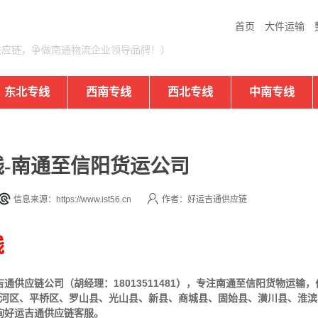
首页
大件运输
供应链，争做南通物流企业领导品牌！）
东北专线
西南专线
西北专线
中南专线
-南通至信阳货运公司
信息来源：https://www.ist56.cn
作者：好运吉通供应链
线
通供应链公司（胡经理：18013511481），专注南通至信阳货物运输
河区、平桥区、罗山县、光山县、新县、商城县、固始县、潢川县、淮滨
询好运吉通供应链客服。