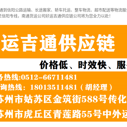
通到信阳公路运输、长途搬家、轿车托运、整车物流、超市配送等物流服
至信阳专线，南通
货运公司
好运吉通供应链公司将为您全力以赴！