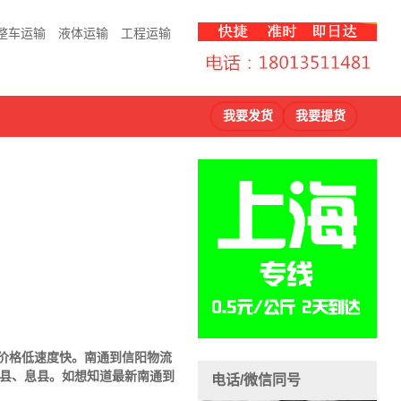
整车运输
液体运输
工程运输
我要发货
我要提货
，价格低速度快。南通到
信阳物流
县、息县
。
如想知道最新南通到
电话/微信同号