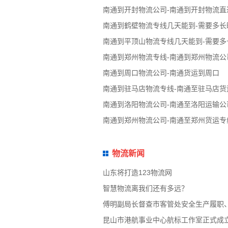
南通到开封物流公司-南通到开封物流直
南通到鹤壁物流专线几天能到-需要多长
南通到平顶山物流专线几天能到-需要多
南通到郑州物流专线-南通到郑州物流公
南通到周口物流公司-南通货运到周口
南通到驻马店物流专线-南通至驻马店货
南通到洛阳物流公司-南通至洛阳运输公
南通到郑州物流公司-南通至郑州货运专
物流新闻
山东将打造123物流网
智慧物流离我们还有多远？
傅明副局长督查市客管处安全生产履职
昆山市港航事业中心航标工作室正式成