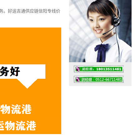
务。
好运吉通供应链信阳专线价
工作时间：07:30 – – 23:30
值班座机：0512-66711481