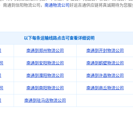
81）南通到信阳物流公司，
南通物流公司
好运吉通供应链将真诚期待为您服
以下每条运输线路点击可查看详细说明
司
南通到郑州物流公司
南通到开封物流公司
司
南通到安阳物流公司
南通到鹤壁物流公司
司
南通到濮阳物流公司
南通到许昌物流公司
司
南通到南阳物流公司
南通到商丘物流公司
司
南通到驻马店物流公司