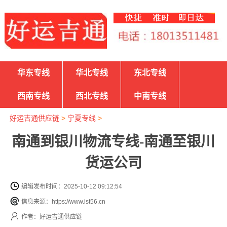
华东专线
华北专线
东北专线
西南专线
西北专线
中南专线
好运吉通供应链
>
宁夏专线
>
南通到银川物流专线-南通至银川
货运公司
编辑发布时间：2025-10-12 09:12:54
信息来源：https://www.ist56.cn
作者：好运吉通供应链