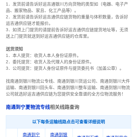
1．发货前请告诉好运吉通银川方向货物的类型如（电器、电子产
品、搬家物品、家且、化工产品等）。
2．发货前请告诉好运吉通供应链货物的重量与体积数量，告诉好
运吉通供应链才能报价。
3．如须上门提货的请提前告诉好运吉通供应链提货地址等，无须
送上门提货就送到好运吉通供应链的仓库里。
送货须知
1．本人提货：收货人本人身份证原件。
2．委托提货：收货人及代理人的身份证原件。
3．公司提货：提货人身份证原件与提货委托书（加盖公章）。
找南通到银川物流公专线、南通到银川货运公司、南通到银川大件
运输、南通到银川回头车、南通到银川整车运输、南通到银川物流
公司就选好运吉通供应链为您提供安全靠谱的全方位物流服务！
南通到宁夏物流专线
相关线路查询
以下每条运输线路点击可查看详细说明
南通到宁
南通到银