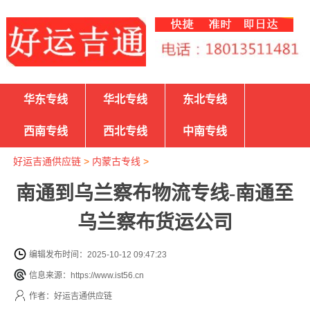
华东专线
华北专线
东北专线
西南专线
西北专线
中南专线
好运吉通供应链
>
内蒙古专线
>
南通到乌兰察布物流专线-南通至
乌兰察布货运公司
编辑发布时间：2025-10-12 09:47:23
信息来源：https://www.ist56.cn
作者：好运吉通供应链