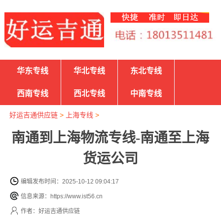
华东专线
华北专线
东北专线
西南专线
西北专线
中南专线
好运吉通供应链
>
上海专线
>
南通到上海物流专线-南通至上海
货运公司
编辑发布时间：2025-10-12 09:04:17
信息来源：https://www.ist56.cn
作者：好运吉通供应链