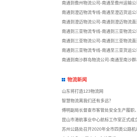
南通到儋州物流公司-南通至儋州运输公
南通到澄迈物流专线-南通至澄迈货运公
南通到澄迈物流公司-南通到澄迈物流直
南通到三亚物流专线-南通到三亚物流公
南通到三亚物流公司-南通到三亚物流直
南通到三亚物流专线-南通至三亚货运公
南通到南沙群岛物流公司-南通至南沙群
物流新闻
山东将打造123物流网
智慧物流离我们还有多远？
傅明副局长督查市客管处安全生产履职
昆山市港航事业中心航标工作室正式成
苏州公路处召开2020年全市四类公路