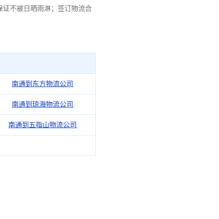
保证不被日晒雨淋；签订物流合
南通到东方物流公司
南通到琼海物流公司
南通到五指山物流公司