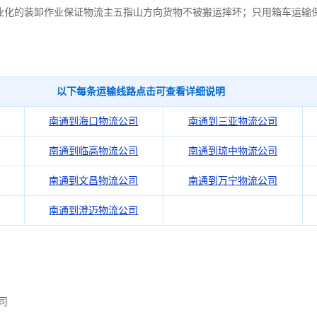
业化的装卸作业保证物流主五指山方向货物不被搬运摔坏；只用箱车运输
以下每条运输线路点击可查看详细说明
南通到海口物流公司
南通到三亚物流公司
南通到临高物流公司
南通到琼中物流公司
南通到文昌物流公司
南通到万宁物流公司
南通到澄迈物流公司
司