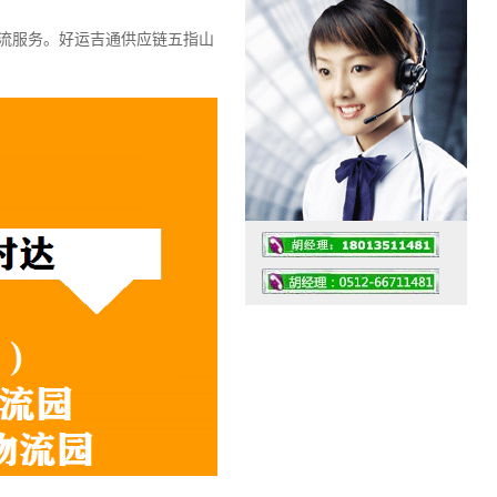
流服务。
好运吉通供应链五指山
！
工作时间：07:30 – – 23:30
值班座机：0512-66711481