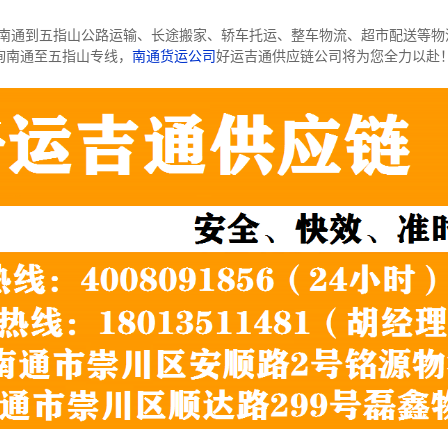
南通到五指山公路运输、长途搬家、轿车托运、整车物流、超市配送等物
询南通至五指山专线，
南通货运公司
好运吉通供应链公司将为您全力以赴