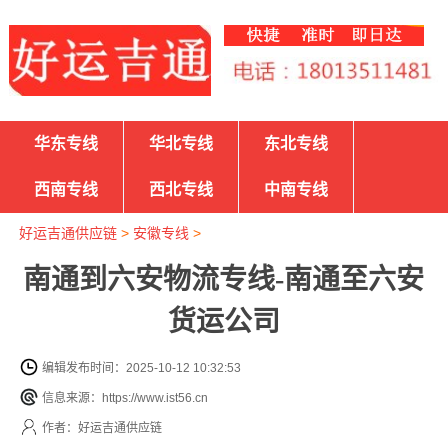
华东专线
华北专线
东北专线
西南专线
西北专线
中南专线
好运吉通供应链
>
安徽专线
>
南通到六安物流专线-南通至六安
货运公司
编辑发布时间：2025-10-12 10:32:53
信息来源：https://www.ist56.cn
作者：好运吉通供应链