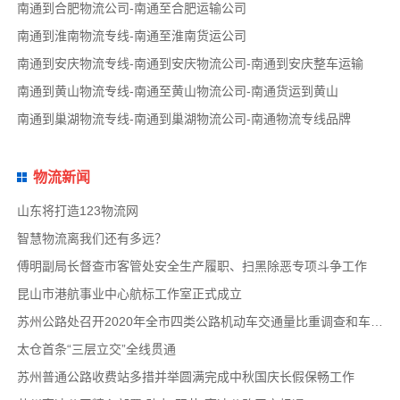
南通到合肥物流公司-南通至合肥运输公司
南通到淮南物流专线-南通至淮南货运公司
南通到安庆物流专线-南通到安庆物流公司-南通到安庆整车运输
南通到黄山物流专线-南通至黄山物流公司-南通货运到黄山
南通到巢湖物流专线-南通到巢湖物流公司-南通物流专线品牌
物流新闻
山东将打造123物流网
智慧物流离我们还有多远？
傅明副局长督查市客管处安全生产履职、扫黑除恶专项斗争工作
昆山市港航事业中心航标工作室正式成立
苏州公路处召开2020年全市四类公路机动车交通量比重调查和车速调查布置会
太仓首条“三层立交”全线贯通
苏州普通公路收费站多措并举圆满完成中秋国庆长假保畅工作