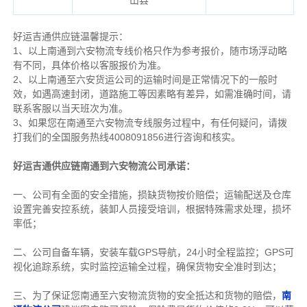
山县
好运吉通供应链温馨提示：
1、以上南通到六安物流专线价格只作为参考报价，随市场浮动略
有不同，具体价格以客服报价为准。
2、以上
南通
至六安货运公司的运输时间是正常情况下的一般时
效，如遇高速封闭，道路施工等因素略有差异，如需准确时间，请
联系客服以当天班次为准。
3、如果您在
南通
至六安物流专线服务过程中，有任何疑问，请拨
打我们的全国服务热线4008091856进行咨询和核实。
好运吉通供应链南通到六安物流公司承诺：
一、公司有全面的安全措施，损缺货物按价赔偿；运输配送及仓库
设置完善安控系统，装卸人员接受培训，根据特殊需求处理，损坏
率低；
二、公司自备车辆，安装车载GPS导航，24小时全程监控；GPS可
视化追踪系统，实时监控运输全过程，确保货物安全准时到达；
三、为了保证您南通至六安物流货物的安全抵达和货物的赔偿，
南