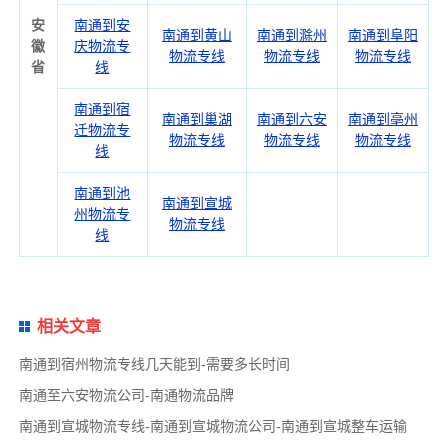
安
南通到安
南通到黄山
南通到滁州
南通到阜阳
徽
庆物流专
物流专线
物流专线
物流专线
省
线
南通到宿
南通到巢湖
南通到六安
南通到亳州
迁物流专
物流专线
物流专线
物流专线
线
南通到池
南通到宣城
州物流专
物流专线
线
相关文章
南通到宿州物流专线几天能到-需要多长时间
南通至六安物流公司-南通物流品牌
南通到宣城物流专线-南通到宣城物流公司-南通到宣城整车运输