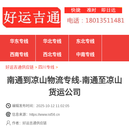
华东专线
华北专线
东北专线
西南专线
西北专线
中南专线
好运吉通供应链
>
四川专线
>
南通到凉山物流专线-南通至凉山
货运公司
编辑发布时间：2025-10-12 11:02:05
信息来源：https://www.ist56.cn
作者：好运吉通供应链