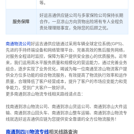
等。
好运吉通供应链公司与多家保险公司保持长期
服务保障
合作，一旦凉山方向货物出险将有专人全程负
责处理理赔事宜，免除您的后顾之忧。
南通物流公司
好运吉通供应链通过采用车辆全球定位系统(GPS)、
先进的手持终端设备和网络管理平台、完善高效的售后服务网络，
对服务全程适时监控，保障为客户提供安全放心的优质服务。近年
来，我们运用高水平服务质量和规模化的营运能力，通过完善业务
组合，逐步实现了业务优化，竭诚为每一位南通至凉山物流客户提
供全方位多功能的综合物流服务，有效提高了物流执行效率和运作
质量，合理降低了客户经营成本，提升了客户的市场应变能力和竞
争能力，受到广大客户一致好评。
更多南通到凉山物流专线相关路线请点击：
找南通到凉山物流公司、南通到凉山货运公司、南通到凉山大件运
输、南通到凉山回头车、南通到凉山整车运输、南通到凉山物流专
线就选好运吉通供应链为您提供安全靠谱的全方位物流服务！
南通到四川物流专线
相关线路查询