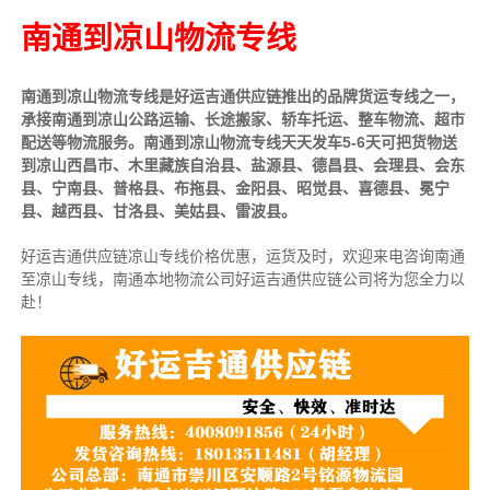
南通到凉山物流专线
南通到凉山物流专线是好运吉通供应链推出的品牌货运专线之一，
承接南通到凉山公路运输、长途搬家、轿车托运、整车物流、超市
配送等物流服务。南通到
凉山物流专线天天发车5-6天可把货物送
到凉山西昌市、木里藏族自治县、盐源县、德昌县、会理县、会东
县、宁南县、普格县、布拖县、金阳县、昭觉县、喜德县、冕宁
县、越西县、甘洛县、美姑县、雷波县。
好运吉通供应链凉山专线价格优惠，运货及时，欢迎来电咨询南通
至凉山专线，南通本地物
流公司
好运吉通供应链公司将为您全力以
赴！