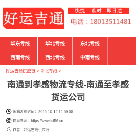
华东专线
华北专线
东北专线
西南专线
西北专线
中南专线
好运吉通供应链
>
湖北专线
>
南通到孝感物流专线-南通至孝感
货运公司
编辑发布时间：2025-10-12 11:59:08
信息来源：https://www.ist56.cn
作者：好运吉通供应链