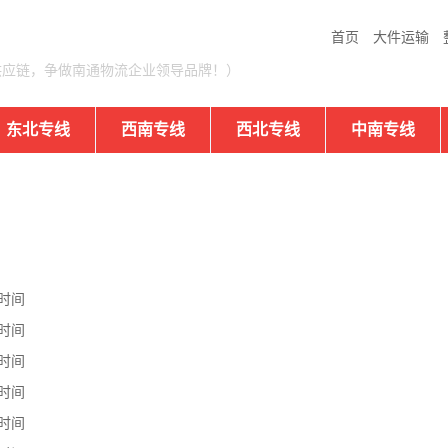
首页
大件运输
供应链，争做南通物流企业领导品牌！）
东北专线
西南专线
西北专线
中南专线
时间
时间
时间
时间
时间