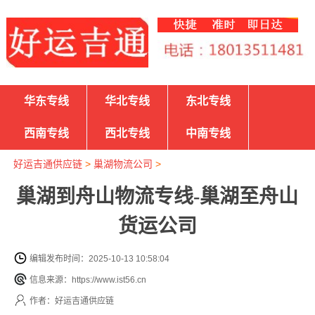
华东专线
华北专线
东北专线
西南专线
西北专线
中南专线
好运吉通供应链
>
巢湖物流公司
>
巢湖到舟山物流专线-巢湖至舟山
货运公司
编辑发布时间：2025-10-13 10:58:04
信息来源：https://www.ist56.cn
作者：好运吉通供应链