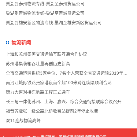
巢湖到泰州物流专线-巢湖至泰州货运公司
巢湖到晋城物流专线-巢湖至晋城货运公司
巢湖到雄安新区物流专线-巢湖至雄安新区货运公司
物流新闻
上海和苏州签署交通运输互联互通合作协议
苏州港集装箱吞吐量再创历史新高
全市交通运输系统3家单位、7名个人荣获全省交通运输2019年度扫黑除恶专项斗争先进集体和先
南沿江城际铁路张家港段首个超100米跨连续梁顺利合龙
康力大道对接东航路工程正式通车
长三角一体化苏州、上海、嘉兴、综合交通衔接联席会议召开
福音苏虞张一级公路北桥收费站提前2年停止收费
双11迎战物流高峰