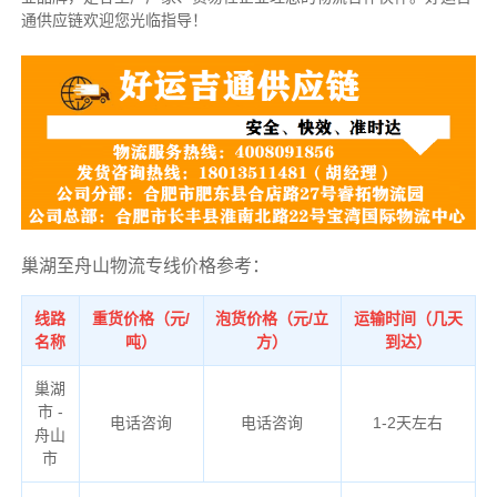
通供应链欢迎您光临指导！
巢湖至舟山物流专线价格参考：
线路
重货价格（元/
泡货价格（元/立
运输时间（几天
名称
吨）
方）
到达）
巢湖
市 -
电话咨询
电话咨询
1-2天左右
舟山
市