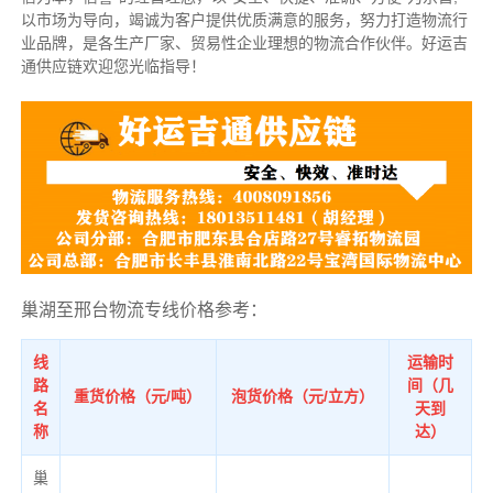
以市场为导向，竭诚为客户提供优质满意的服务，努力打造物流行
业品牌，是各生产厂家、贸易性企业理想的物流合作伙伴。好运吉
通供应链欢迎您光临指导！
巢湖至邢台物流专线价格参考：
线
运输时
路
间（几
重货价格（元/吨）
泡货价格（元/立方）
名
天到
称
达）
巢