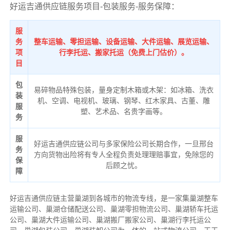
好运吉通供应链服务项目-包装服务-服务保障：
服
务
整车运输、零担运输、设备运输、大件运输、展览运输、
项
行李托运、搬家托运（免费上门估价）。
目
包
易碎物品特殊包装，量身定制木箱或木架：如冰箱、洗衣
装
机、空调、电视机、玻璃、钢琴、红木家具、古董、雕
服
塑、艺术品、名贵字画等。
务
服
好运吉通供应链公司与多家保险公司长期合作，一旦邢台
务
方向货物出险将有专人全程负责处理理赔事宜，免除您的
保
后顾之忧。
障
好运吉通供应链主营巢湖到各城市的物流专线，是一家集巢湖整车
运输公司、巢湖仓储配送公司、巢湖零担物流公司、巢湖轿车托运
公司、巢湖大件运输公司、巢湖搬厂搬家公司、巢湖行李托运公