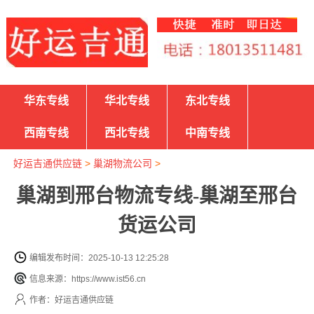
华东专线
华北专线
东北专线
西南专线
西北专线
中南专线
好运吉通供应链
>
巢湖物流公司
>
巢湖到邢台物流专线-巢湖至邢台
货运公司
编辑发布时间：2025-10-13 12:25:28
信息来源：https://www.ist56.cn
作者：好运吉通供应链