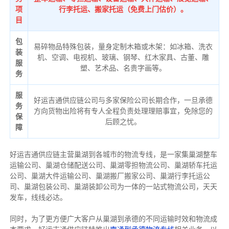
项
行李托运、搬家托运（免费上门估价）。
目
包
易碎物品特殊包装，量身定制木箱或木架：如冰箱、洗衣
装
机、空调、电视机、玻璃、钢琴、红木家具、古董、雕
服
塑、艺术品、名贵字画等。
务
服
好运吉通供应链公司与多家保险公司长期合作，一旦承德
务
方向货物出险将有专人全程负责处理理赔事宜，免除您的
保
后顾之忧。
障
好运吉通供应链主营巢湖到各城市的物流专线，是一家集巢湖整车
运输公司、巢湖仓储配送公司、巢湖零担物流公司、巢湖轿车托运
公司、巢湖大件运输公司、巢湖搬厂搬家公司、巢湖行李托运公
司、巢湖包装公司、巢湖装卸公司为一体的一站式物流公司，天天
发车，线线必达。
同时，为了更方便广大客户从巢湖到承德的不同运输时效和物流成