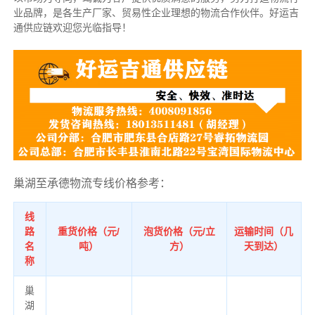
业品牌，是各生产厂家、贸易性企业理想的物流合作伙伴。好运吉
通供应链欢迎您光临指导！
巢湖至承德物流专线价格参考：
线
路
重货价格（元/
泡货价格（元/立
运输时间（几
名
吨）
方）
天到达）
称
巢
湖