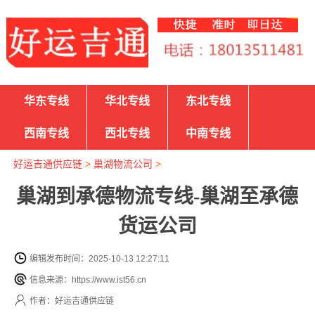
华东专线
华北专线
东北专线
西南专线
西北专线
中南专线
好运吉通供应链
>
巢湖物流公司
>
巢湖到承德物流专线-巢湖至承德
货运公司
编辑发布时间：2025-10-13 12:27:11
信息来源：https://www.ist56.cn
作者：好运吉通供应链