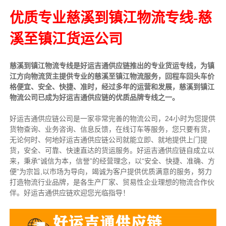
优质专业慈溪到镇江物流专线-慈
溪至镇江货运公司
慈溪到镇江物流专线是好运吉通供应链推出的专业货运专线，为镇
江方向物流货主提供专业的慈溪至镇江物流服务，回程车回头车价
格便宜、安全、快捷、准时，经过多年的运营和发展，慈溪到镇江
物流公司已成为好运吉通供应链的优质品牌专线之一。
好运吉通供应链公司是一家非常完善的物流公司，24小时为您提供
货物查询、业务咨询、信息反馈，在线订车等服务，您只要有货，
无论何时、何地好运吉通供应链公司就能立即、就地提供上门提
货，安全、可靠、快速直达的货运服务。好运吉通供应链自成立以
来，秉承“诚信为本，信誉”的经营理念，以“安全、快捷、准确、方
便”为宗旨,以市场为导向，竭诚为客户提供优质满意的服务，努力
打造物流行业品牌，是各生产厂家、贸易性企业理想的物流合作伙
伴。好运吉通供应链欢迎您光临指导！