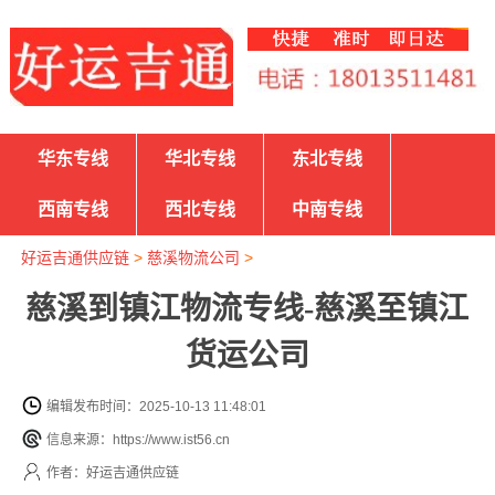
华东专线
华北专线
东北专线
西南专线
西北专线
中南专线
好运吉通供应链
>
慈溪物流公司
>
慈溪到镇江物流专线-慈溪至镇江
货运公司
编辑发布时间：2025-10-13 11:48:01
信息来源：https://www.ist56.cn
作者：好运吉通供应链