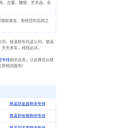
具、古董、雕塑、艺术品、名
理理赔事宜，免除您的后顾之
公司、慈溪轿车托运公司、慈溪
，天天发车，线线必达。
流专线
相关业务，以此降低从慈
优质物流服务！
慈溪到金昌物流专线
慈溪到张掖物流专线
慈溪到定西物流专线