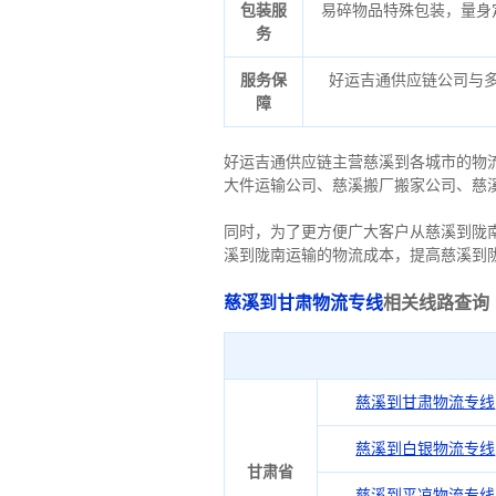
包装服
易碎物品特殊包装，量身
务
服务保
好运吉通供应链公司与
障
好运吉通供应链主营慈溪到各城市的物
大件运输公司、慈溪搬厂搬家公司、慈
同时，为了更方便广大客户从慈溪到陇
溪到陇南运输的物流成本，提高慈溪到
慈溪到甘肃物流专线
相关线路查询
慈溪到甘肃物流专线
慈溪到白银物流专线
甘肃省
慈溪到平凉物流专线