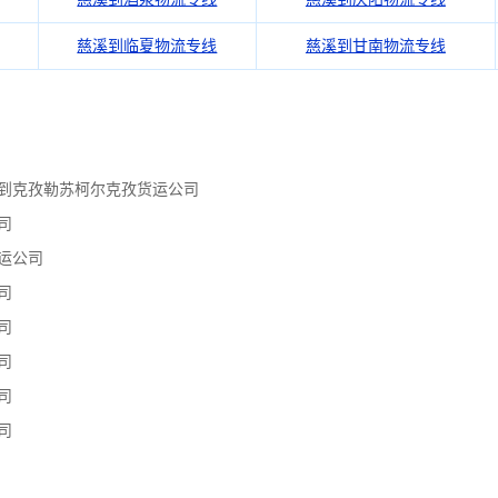
慈溪到临夏物流专线
慈溪到甘南物流专线
溪到克孜勒苏柯尔克孜货运公司
司
运公司
司
司
司
司
司