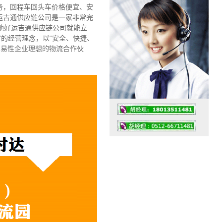
务，回程车回头车价格便宜、安
运吉通供应链公司是一家非常完
地好运吉通供应链公司就能立
的经营理念，以“安全、快捷、
贸易性企业理想的物流合作伙
工作时间：07:30 – – 23:30
值班座机：0512-66711481