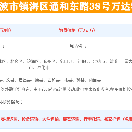
元/吨）
泡货价格（元/立方）
咨询
电话咨询
北区、北仑区、镇海区、鄞州区、象山县、宁海县、余姚市、慈溪
量
市、奉化市
县、文县、宕昌县、康县、西和县、礼县、徽县、两当县
格例外需详细咨询，由于市场行情经常波动,此价格表仅供参考,整车价格按
-服务保障：
、零担运输、设备运输、大件运输、展览运输、行李托运、搬家托运（免