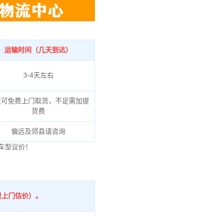
运输时间（几天到达）
3-4天左右
大可免费上门取货，不足需加提
货费
偏远及郊县请咨询
车型议价！
费上门估价）。