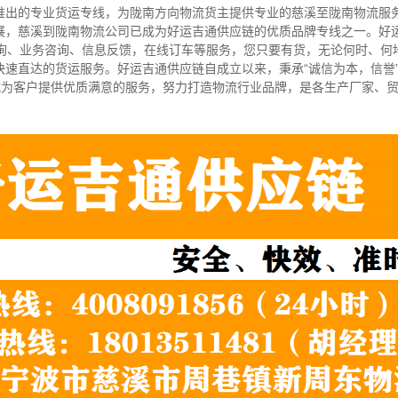
推出的专业货运专线，为陇南方向物流货主提供专业的慈溪至陇南物流服
展，慈溪到陇南物流公司已成为好运吉通供应链的优质品牌专线之一。好
查询、业务咨询、信息反馈，在线订车等服务，您只要有货，无论何时、何
速直达的货运服务。好运吉通供应链自成立以来，秉承“诚信为本，信誉”
竭诚为客户提供优质满意的服务，努力打造物流行业品牌，是各生产厂家、