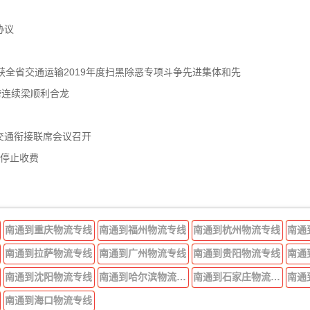
协议
获全省交通运输2019年度扫黑除恶专项斗争先进集体和先
跨连续梁顺利合龙
交通衔接联席会议召开
年停止收费
南通到重庆物流专线
南通到福州物流专线
南通到杭州物流专线
南通
南通到拉萨物流专线
南通到广州物流专线
南通到贵阳物流专线
南通
南通到沈阳物流专线
南通到哈尔滨物流专线
南通到石家庄物流专线
南通
南通到海口物流专线