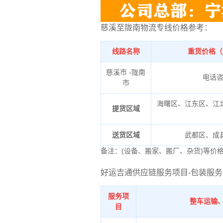
慈溪至陇南物流专线价格参考：
线路名称
重货价格（
慈溪市 -陇南
电话
市
海曙区、江东区、江
提货区域
送货区域
武都区、成
备注：(设备、搬家、搬厂、杂货)等价
好运吉通供应链服务项目-包装服务
服务项
整车运输
目