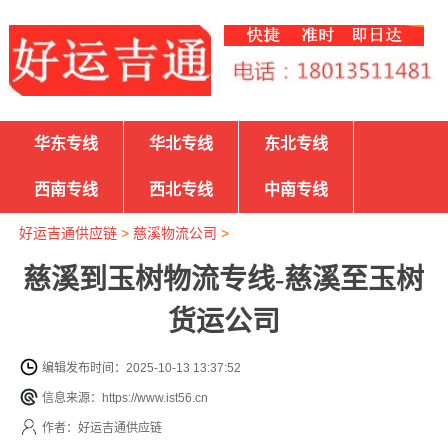
华东专线
华北专线
东北专线
西南专线
西北专线
中南专线
好运吉通供应链
>
慈溪物流公司
>
慈溪到玉树物流专线-慈溪至玉树
货运公司
编辑发布时间：2025-10-13 13:37:52
信息来源：https://www.ist56.cn
作者：好运吉通供应链