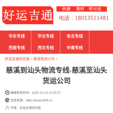
华东专线
华北专线
东北专线
西南专线
西北专线
中南专线
好运吉通供应链
>
慈溪物流公司
>
慈溪到汕头物流专线-慈溪至汕头
货运公司
编辑发布时间：2025-10-13 15:25:57
信息来源：https://www.ist56.cn
作者：好运吉通供应链