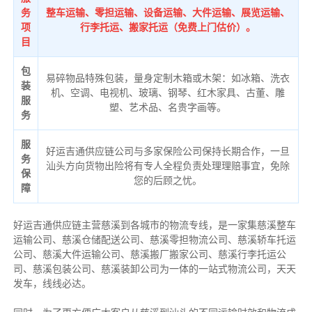
务
整车运输、零担运输、设备运输、大件运输、展览运输、
项
行李托运、搬家托运（免费上门估价）。
目
包
易碎物品特殊包装，量身定制木箱或木架：如冰箱、洗衣
装
机、空调、电视机、玻璃、钢琴、红木家具、古董、雕
服
塑、艺术品、名贵字画等。
务
服
好运吉通供应链公司与多家保险公司保持长期合作，一旦
务
汕头方向货物出险将有专人全程负责处理理赔事宜，免除
保
您的后顾之忧。
障
好运吉通供应链主营慈溪到各城市的物流专线，是一家集慈溪整车
运输公司、慈溪仓储配送公司、慈溪零担物流公司、慈溪轿车托运
公司、慈溪大件运输公司、慈溪搬厂搬家公司、慈溪行李托运公
司、慈溪包装公司、慈溪装卸公司为一体的一站式物流公司，天天
发车，线线必达。