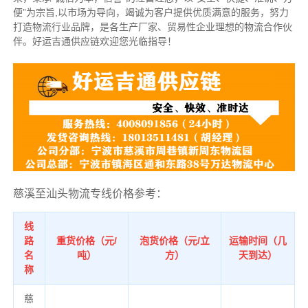
便”为宗旨,以市场为导向，竭诚为客户提供优质满意的服务，努力
打造物流行业品牌，是各生产厂家、贸易性企业理想的物流合作伙
伴。好运吉通供应链欢迎您光临指导！
慈溪至汕头物流专线价格参考：
线
路
重货价格（元/
泡货价格（元/立
运输时间（几
名
吨）
方）
天到达）
称
慈