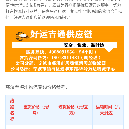
便”为宗旨,以市场为导向，竭诚为客户提供优质满意的服务，努力
打造物流行业品牌，是各生产厂家、贸易性企业理想的物流合作伙
伴。好运吉通供应链欢迎您光临指导！
慈溪至梅州物流专线价格参考：
线
路
重货价格（元/
泡货价格（元/立
运输时间（几
名
吨）
方）
天到达）
称