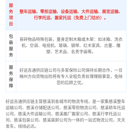
服
务
整车运输、零担运输、设备运输、大件运输、展览运输、
项
行李托运、搬家托运（免费上门估价）。
目
包
易碎物品特殊包装，量身定制木箱或木架：如冰箱、洗衣
装
机、空调、电视机、玻璃、钢琴、红木家具、古董、雕
服
塑、艺术品、名贵字画等。
务
服
好运吉通供应链公司与多家保险公司保持长期合作，一旦
务
梅州方向货物出险将有专人全程负责处理理赔事宜，免除
保
您的后顾之忧。
障
好运吉通供应链主营慈溪到各城市的物流专线，是一家集慈溪整车
运输公司、慈溪仓储配送公司、慈溪零担物流公司、慈溪轿车托运
公司、慈溪大件运输公司、慈溪搬厂搬家公司、慈溪行李托运公
司、慈溪包装公司、慈溪装卸公司为一体的一站式物流公司，天天
发车，线线必达。