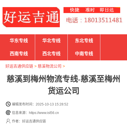
华东专线
华北专线
东北专线
西南专线
西北专线
中南专线
好运吉通供应链
>
慈溪物流公司
>
慈溪到梅州物流专线-慈溪至梅州
货运公司
编辑发布时间：2025-10-13 15:28:52
信息来源：https://www.ist56.cn
作者：好运吉通供应链