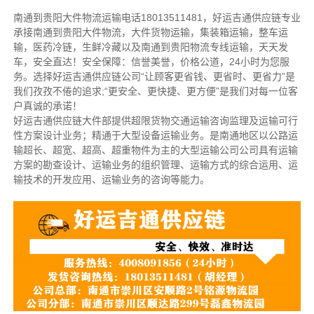
南通到贵阳大件物流运输电话18013511481，好运吉通供应链专业
承接南通到贵阳大件物流，大件货物运输，集装箱运输，整车运
输，医药冷链，生鲜冷藏以及南通到贵阳物流专线运输，天天发
车，安全直达！安全保障：信誉美誉，价格公道，24小时为您服
务。选择好运吉通供应链公司“让顾客更省钱、更省时、更省力”是
我们孜孜不倦的追求;“更安全、更快捷、更方便”是我们对每一位客
户真诚的承诺！
好运吉通供应链大件部提供超限货物交通运输咨询监理及运输可行
性方案设计业务；精通于大型设备运输业务。是南通地区以公路运
输超长、超宽、超高、超重物件为主的大型运输公司公司具有运输
方案的勘查设计、运输业务的组织管理、运输方式的综合运用、运
输技术的开发应用、运输业务的咨询等能力。