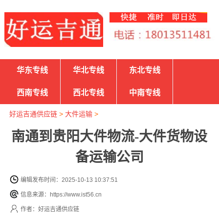
华东专线
华北专线
东北专线
西南专线
西北专线
中南专线
好运吉通供应链
>
大件运输
>
南通到贵阳大件物流-大件货物设
备运输公司
编辑发布时间：2025-10-13 10:37:51
信息来源：https://www.ist56.cn
作者：好运吉通供应链