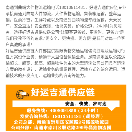
南通到曲靖大件物流运输电话18013511481，好运吉通供应链专业
承接南通到曲靖大件物流，大件货物运输，集装箱运输，整车运
输，医药冷链，生鲜冷藏以及南通到曲靖物流专线运输，天天发
车，安全直达！安全保障：信誉美誉，价格公道，24小时为您服
务。选择好运吉通供应链公司“让顾客更省钱、更省时、更省力”是
我们孜孜不倦的追求;“更安全、更快捷、更方便”是我们对每一位客
户真诚的承诺！
好运吉通供应链大件部提供超限货物交通运输咨询监理及运输可行
性方案设计业务；精通于大型设备运输业务。是南通地区以公路运
输超长、超宽、超高、超重物件为主的大型运输公司公司具有运输
方案的勘查设计、运输业务的组织管理、运输方式的综合运用、运
输技术的开发应用、运输业务的咨询等能力。