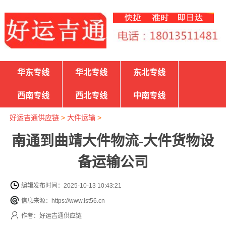
华东专线
华北专线
东北专线
西南专线
西北专线
中南专线
好运吉通供应链
>
大件运输
>
南通到曲靖大件物流-大件货物设
备运输公司
编辑发布时间：2025-10-13 10:43:21
信息来源：https://www.ist56.cn
作者：好运吉通供应链