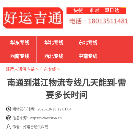
华东专线
华北专线
东北专线
西南专线
西北专线
中南专线
好运吉通供应链
>
广东专线
>
南通到湛江物流专线几天能到-需
要多长时间
编辑发布时间：2025-10-13 12:01:04
信息来源：https://www.ist56.cn
作者：好运吉通供应链