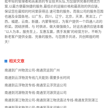
批年轻的管理者和高素质的专业技术队伍,为您提供完善的物流方
案,以最方便最快捷的服务,最低价的运输价格和最高效的供应链，
保证您在最短的时间里获得迅 速可靠的服务，而我公司的服务范围
也遍及全国各地，以广东，四川，辽宁，北京，天津，黑龙江，广
西，福建，云南，新疆，内蒙等地区，为客户提供一个四通八达的
桥梁。团结拼搏，与 时俱进，做大做强做久。好运吉通供应链本着
“以人为本，服务至上，互惠互赢，携手发展”的经营方针，不断为
新老客户提供全面、完善的服务。与您携手共进，共创辉煌的明
天！
相关文章
南通到广州物流公司-南通货运到广州
南通到云浮物流专线几天能到-需要多长时间
南通到云浮物流专线-南通至云浮货运公司
南通到河源物流专线-南通至河源货运公司
南通到湛江物流公司-南通到湛江物流直达专线-南通发货到湛江
南通到茂名物流公司-南通至茂名运输公司