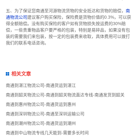
五、为了保证您南通至河源物流货物的安全抵达和货物的赔偿，
南
通物流公司
建议客户购买保险，保险费是货物价值的0.3%，可以获
得全额赔偿。没有购买保险的客户如有货物损失按运费的30%赔
偿，一些贵重物品客户要严格的包装，特别是易碎品，如果没有包
装的需要我们来包装，按一定的包装费来收取，具体费用可以拨打
我们的联系电话咨询。
相关文章
南通到湛江物流公司-南通货运到湛江
南通到韶关物流公司-南通到韶关物流直达专线-南通发货到韶关
南通到惠州物流公司-南通货运到惠州
南通到深圳物流公司-南通至深圳运输公司
南通到潮州物流公司-南通货运到潮州
南通到中山物流专线几天能到-需要多长时间