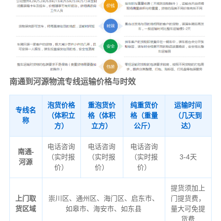
南通到河源物流专线运输价格与时效
泡货价格
重泡货价
纯重货价
运输时间
专线名
（体积立
格（体积
格（重量
（几天到
称
方）
立方）
公斤）
达）
电话咨询
电话咨询
电话咨询
南通-
（实时报
（实时报
（实时报
3-4天
河源
价）
价）
价）
提货须加上
上门取
崇川区、通州区、海门区、启东市、
门提货费，
货区域
如皋市、海安市、如东县
量大可免提
货费