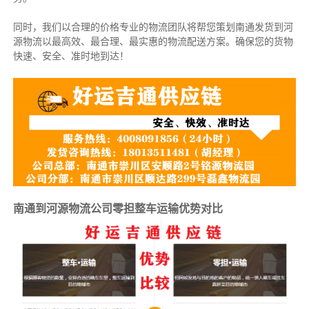
同时，我们以合理的价格专业的物流团队将帮您策划南通发货到河
源物流以最高效、最合理、最实惠的物流配送方案。确保您的货物
快速、安全、准时地到达！
南通到河源物流公司零担整车运输优势对比