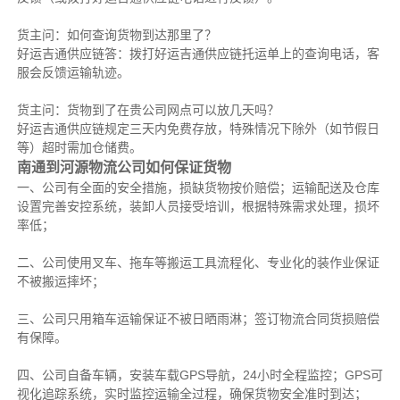
货主问：如何查询货物到达那里了？
好运吉通供应链答：拨打好运吉通供应链托运单上的查询电话，客
服会反馈运输轨迹。
货主问：货物到了在贵公司网点可以放几天吗？
好运吉通供应链规定三天内免费存放，特殊情况下除外（如节假日
等）超时需加仓储费。
南通到河源物流公司如何保证货物
一、公司有全面的安全措施，损缺货物按价赔偿；运输配送及仓库
设置完善安控系统，装卸人员接受培训，根据特殊需求处理，损坏
率低；
二、公司使用叉车、拖车等搬运工具流程化、专业化的装作业保证
不被搬运摔坏；
三、公司只用箱车运输保证不被日晒雨淋；签订物流合同货损赔偿
有保障。
四、公司自备车辆，安装车载GPS导航，24小时全程监控；GPS可
视化追踪系统，实时监控运输全过程，确保货物安全准时到达；