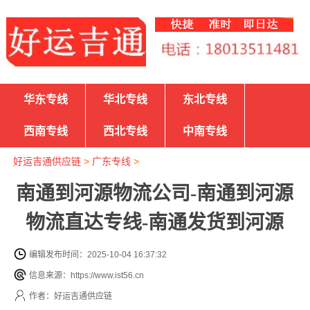
华东专线
华北专线
东北专线
西南专线
西北专线
中南专线
好运吉通供应链
>
广东专线
>
南通到河源物流公司-南通到河源
物流直达专线-南通发货到河源
编辑发布时间：2025-10-04 16:37:32
信息来源：https://www.ist56.cn
作者：好运吉通供应链