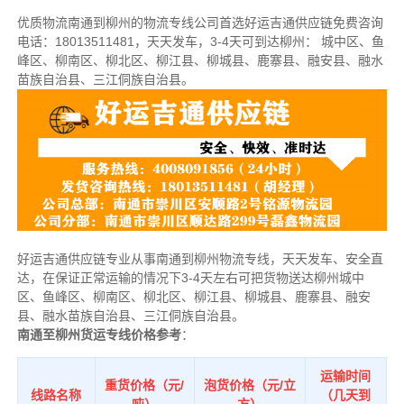
优质物流南通到柳州的物流专线公司首选好运吉通供应链
免费咨询
电话：18013511481
，天天发车，3-4天可到达柳州：
城中区、鱼
峰区、柳南区、柳北区、柳江县、柳城县、鹿寨县、融安县、融水
苗族自治县、三江侗族自治县。
好运吉通供应链专业从事南通到柳州物流专线，天天发车、安全直
达，在保证正常运输的情况下3-4天左右可把货物送达柳州
城中
区、鱼峰区、柳南区、柳北区、柳江县、柳城县、鹿寨县、融安
县、融水苗族自治县、三江侗族自治县
。
南通至柳州货运专线价格参考
：
运输时间
重货价格（元/
泡货价格（元/立
线路名称
（几天到