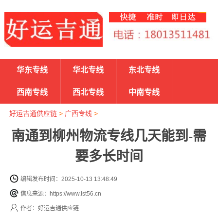
华东专线
华北专线
东北专线
西南专线
西北专线
中南专线
好运吉通供应链
>
广西专线
>
南通到柳州物流专线几天能到-需
要多长时间
编辑发布时间：2025-10-13 13:48:49
信息来源：https://www.ist56.cn
作者：好运吉通供应链