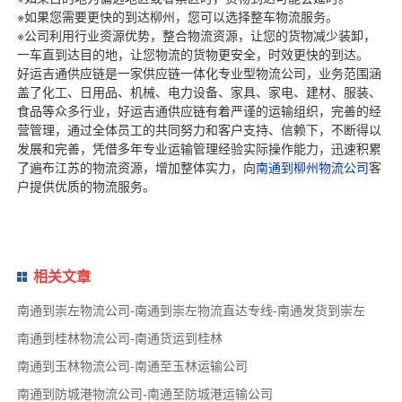
※如果您需要更快的到达柳州，您可以选择整车物流服务。
※公司利用行业资源优势，整合物流资源，让您的货物减少装卸，
一车直到达目的地，让您物流的货物更安全，时效更快的到达。
好运吉通供应链是一家供应链一体化专业型物流公司，业务范围涵
盖了化工、日用品、机械、电力设备、家具、家电、建材、服装、
食品等众多行业，好运吉通供应链有着严谨的运输组织，完善的经
营管理，通过全体员工的共同努力和客户支持、信赖下，不断得以
发展和完善，凭借多年专业运输管理经验实际操作能力，迅速积累
了遍布江苏的物流资源，增加整体实力，向
南通到柳州物流公司
客
户提供优质的物流服务。
相关文章
南通到崇左物流公司-南通到崇左物流直达专线-南通发货到崇左
南通到桂林物流公司-南通货运到桂林
南通到玉林物流公司-南通至玉林运输公司
南通到防城港物流公司-南通至防城港运输公司