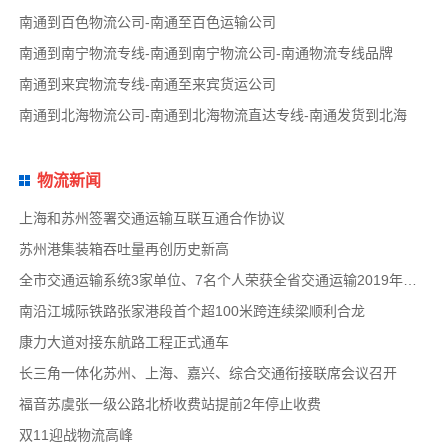
南通到百色物流公司-南通至百色运输公司
南通到南宁物流专线-南通到南宁物流公司-南通物流专线品牌
南通到来宾物流专线-南通至来宾货运公司
南通到北海物流公司-南通到北海物流直达专线-南通发货到北海
物流新闻
上海和苏州签署交通运输互联互通合作协议
苏州港集装箱吞吐量再创历史新高
全市交通运输系统3家单位、7名个人荣获全省交通运输2019年度扫黑除恶专项斗争先进集体和先
南沿江城际铁路张家港段首个超100米跨连续梁顺利合龙
康力大道对接东航路工程正式通车
长三角一体化苏州、上海、嘉兴、综合交通衔接联席会议召开
福音苏虞张一级公路北桥收费站提前2年停止收费
双11迎战物流高峰