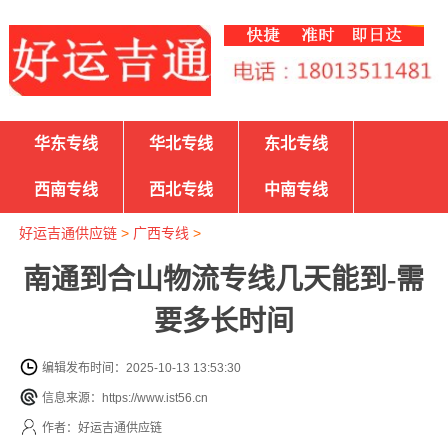
华东专线
华北专线
东北专线
西南专线
西北专线
中南专线
好运吉通供应链
>
广西专线
>
南通到合山物流专线几天能到-需
要多长时间
编辑发布时间：2025-10-13 13:53:30
信息来源：https://www.ist56.cn
作者：好运吉通供应链