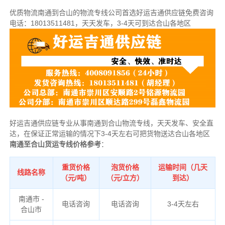
优质物流南通到合山的物流专线公司首选好运吉通供应链
免费咨询
电话：18013511481
，天天发车，3-4天可到达合山各地区
好运吉通供应链专业从事南通到合山物流专线，天天发车、安全直
达，在保证正常运输的情况下3-4天左右可把货物送达合山各地区
南通至合山货运专线价格参考
：
重货价格
泡货价格
运输时间（几天
线路名称
（元/吨）
（元/立方）
到达）
南通市 -
电话咨询
电话咨询
3-4天左右
合山市