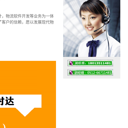
计，物流软件开发等业务为一体
了客户的信赖，愿以发展现代物
工作时间：07:30 – – 23:30
值班座机：0512-66711481