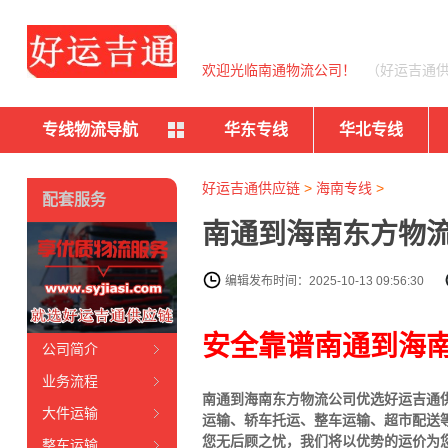
欢迎光临南通物流公司！
（好运吉通
专线物流导航
华东专线
华北专线
好运吉通供应链
>
海南专线
>
配套服务
南通到海南东方物流
编辑发布时间：2025-10-13 09:56:30
安全靠谱南通到海南
公司简介
业务流程
南通到海南东方物流公司优选好运吉通供
大件运输
运输、轿车托运、整车运输、超市配送
您无后顾之忧，我们将以优势的运价为
整车运输