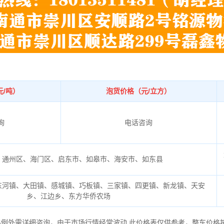
元/吨）
泡货价格（元/立方）
询
电话咨询
、通州区、海门区、启东市、如皋市、海安市、如东县
东河镇、大田镇、感城镇、巧板镇、三家镇、四更镇、新龙镇、天安
乡、江边乡、东方华侨农场
格例外需详细咨询，由于市场行情经常波动,此价格表仅供参考，整车价格