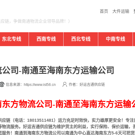
首页
大件运输
供应链，争做南通物流企业领导品牌！）
东北专线
西南专线
西北专线
中南专线
公司-南通至海南东方运输公司
信息来源：https://www.ist56.cn
作者：好运吉通供应链
东方物流公司-南通至海南东方运输
应链（电话：18013511481）运力充足时效快，实力雄厚更安全！专
等物流服务。好运吉通供应链为维护货主的利益，实行保险、保价运输，
您服务！南通到海南东方物流公司以南通为中心直达海南东方5-6天可把