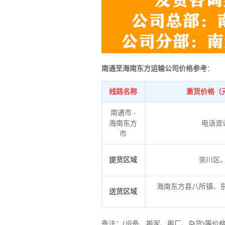
南通至海南东方运输公司价格参考
：
线路名称
重货价格（
南通市 -
海南东方
电话咨
市
提货区域
崇川区
海南东方县八所镇、
送货区域
备注
：
(设备、搬家、搬厂、杂货)等价