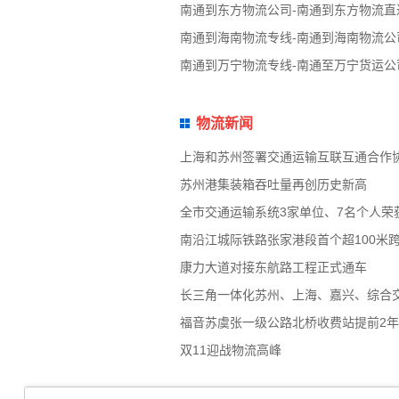
南通到东方物流公司-南通到东方物流直
南通到海南物流专线-南通到海南物流公
南通到万宁物流专线-南通至万宁货运公
物流新闻
上海和苏州签署交通运输互联互通合作
苏州港集装箱吞吐量再创历史新高
全市交通运输系统3家单位、7名个人荣
南沿江城际铁路张家港段首个超100米
康力大道对接东航路工程正式通车
长三角一体化苏州、上海、嘉兴、综合
福音苏虞张一级公路北桥收费站提前2
双11迎战物流高峰