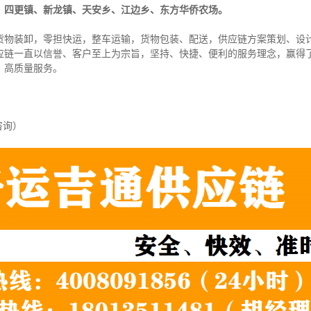
、四更镇、新龙镇、天安乡、江边乡、东方华侨农场。
货物装卸，零担快运，整车运输，货物包装、配送，供应链方案策划、设
应链一直以信誉、客户至上为宗旨，坚持、快捷、便利的服务理念，赢得
、高质量服务。
咨询）