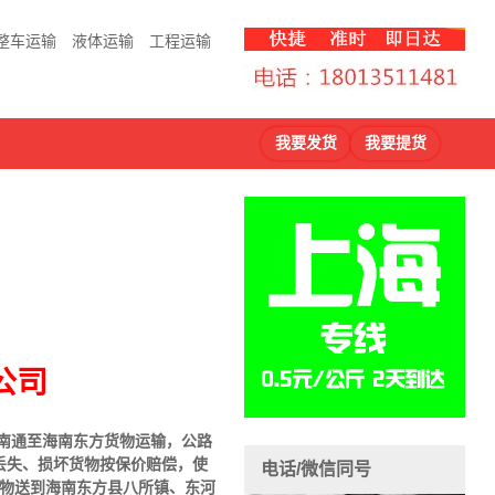
整车运输
液体运输
工程运输
我要发货
我要提货
公司
注南通至海南东方货物运输，公路
丢失、损坏货物按保价赔偿，使
电话/微信同号
货物送到海南东方县八所镇、东河