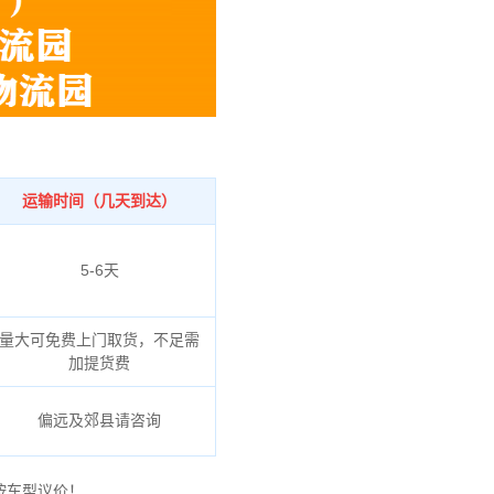
运输时间（几天到达）
5-6天
量大可免费上门取货，不足需
加提货费
偏远及郊县请咨询
按车型议价！