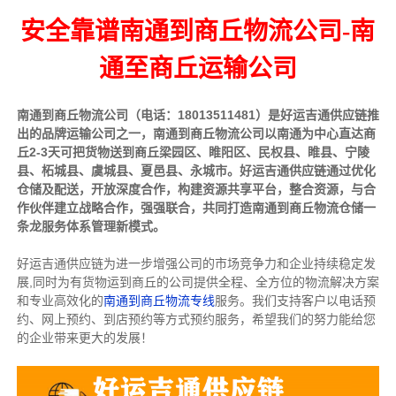
安全靠谱南通到商丘物流公司-南
通至商丘运输公司
南通到商丘物流
公司（电话：18013511481）
是好运吉通供应链推
出的品牌运输公司之一，南通到商丘物流公司以南通为中心直达商
丘2-3天可把货物送到商丘
梁园区、睢阳区、民权县、睢县、宁陵
县、柘城县、虞城县、夏邑县、永城市。
好运吉通供应链通过优化
仓储及配送，开放深度合作，构建资源共享平台，整合资源，与合
作伙伴建立战略合作，强强联合，共同打造南通到商丘物流仓储一
条龙服务体系管理新模式。
好运吉通供应链为进一步增强公司的市场竞争力和企业持续稳定发
展,同时为有货物运到商丘的公司提供全程、全方位的物流解决方案
和专业高效化的
南通到商丘物流专线
服务。我们支持客户以电话预
约、网上预约、到店预约等方式预约服务，希望我们的努力能给您
的企业带来更大的发展！