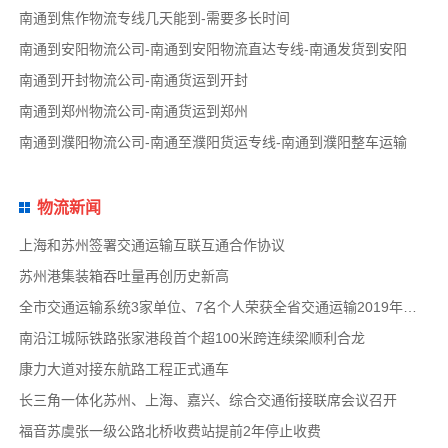
南通到焦作物流专线几天能到-需要多长时间
南通到安阳物流公司-南通到安阳物流直达专线-南通发货到安阳
南通到开封物流公司-南通货运到开封
南通到郑州物流公司-南通货运到郑州
南通到濮阳物流公司-南通至濮阳货运专线-南通到濮阳整车运输
物流新闻
上海和苏州签署交通运输互联互通合作协议
苏州港集装箱吞吐量再创历史新高
全市交通运输系统3家单位、7名个人荣获全省交通运输2019年度扫黑除恶专项斗争先进集体和先
南沿江城际铁路张家港段首个超100米跨连续梁顺利合龙
康力大道对接东航路工程正式通车
长三角一体化苏州、上海、嘉兴、综合交通衔接联席会议召开
福音苏虞张一级公路北桥收费站提前2年停止收费