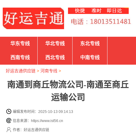
华东专线
华北专线
东北专线
西南专线
西北专线
中南专线
好运吉通供应链
>
河南专线
>
南通到商丘物流公司-南通至商丘
运输公司
编辑发布时间：2025-10-13 09:14:13
信息来源：https://www.ist56.cn
作者：好运吉通供应链