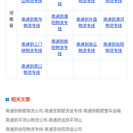
山物流专线
物流专线
物流专线
线
河
南通到濮
南
南通到焦作
南通到许昌
南通到漯河
阳物流专
省
物流专线
物流专线
物流专线
线
南通到南
南通到三门
南通到商丘
南通到信阳
阳物流专
峡物流专线
物流专线
物流专线
线
南通到周口
物流专线
相关文章
南通到鹤壁物流公司-南通至鹤壁货运专线-南通到鹤壁整车运输
南通到平顶山物流公司-南通货运到平顶山
南通到信阳物流专线-南通至信阳货运公司