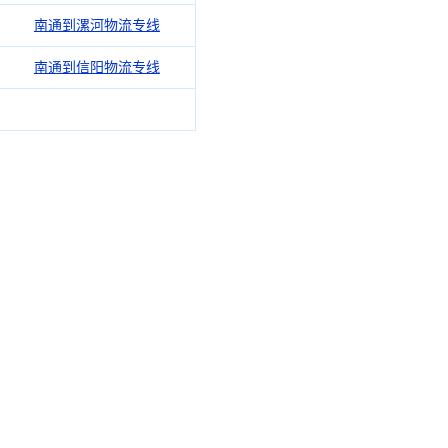
南通到漯河物流专线
南通到信阳物流专线