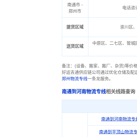
南通市 -
电话咨
郑州市
提货区域
崇川区
中原区、二七区、管城
送货区域
备注
：
(设备、搬家、搬厂、杂货)等价
好运吉通供应链公司通过优化仓储及配
郑州物流专线
一条龙服务。
南通到河南物流专线
相关线路查询
南通到河南物流专
南通到平顶山物流