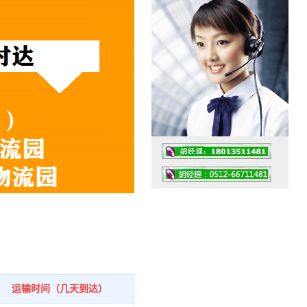
工作时间：07:30 – – 23:30
值班座机：0512-66711481
运输时间（几天到达）