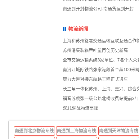
南通到开封物流公司-南通货运到开封
物流新闻
上海和苏州签署交通运输互联互通合作
苏州港集装箱吞吐量再创历史新高
全市交通运输系统3家单位、7名个人荣
南沿江城际铁路张家港段首个超100米
康力大道对接东航路工程正式通车
长三角一体化苏州、上海、嘉兴、综合
福音苏虞张一级公路北桥收费站提前2
双11迎战物流高峰
南通到北京物流专线
南通到上海物流专线
南通到天津物流专线