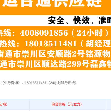
6（业务咨询），18013511481（24小时服务热线）
/吨）
泡货价格（元/立方）