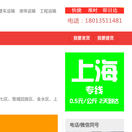
整车运输
液体运输
工程运输
我要发货
我要提货
七区、管城回族区、金水区、上
电话/微信同号