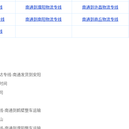
线
南通到濮阳物流专线
南通到许昌物流专线
专线
南通到南阳物流专线
南通到商丘物流专线
线
达专线-南通发货到安阳
时间
司
线-南通到鹤壁整车运输
山
线-南通到濮阳整车运输