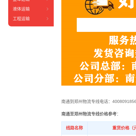
液体运输
工程运输
南通到郑州物流专线电话：400809185
南通至郑州物流专线价格参考
：
线路名称
重货价格（元