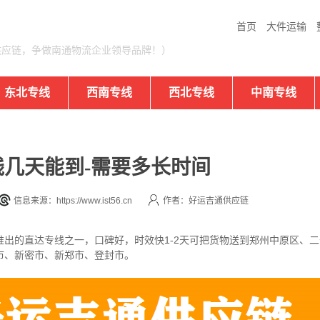
首页
大件运输
供应链，争做南通物流企业领导品牌！）
东北专线
西南专线
西北专线
中南专线
几天能到-需要多长时间
信息来源：https://www.ist56.cn
作者：好运吉通供应链
出的直达专线之一，口碑好，时效快1-2天可把货物送到郑州
中原区、二
市、新密市、新郑市、登封市。