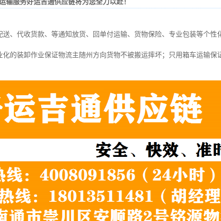
运输服务好运吉通供应链将为您全力以赴！
配送、代收货款、等通知放货、回单付运输、货物保险、专业包装等个性
业化的装卸作业保证物流主随州方向货物不被搬运摔坏；只用箱车运输保