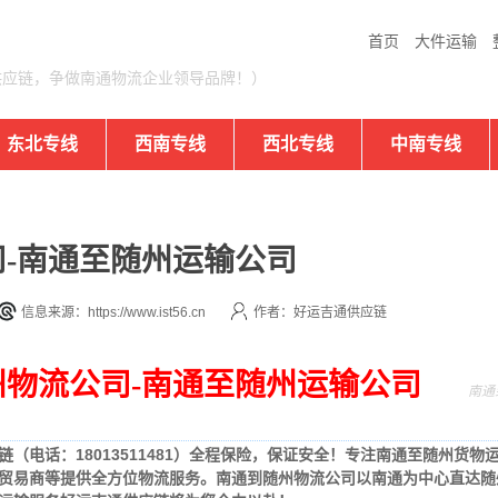
首页
大件运输
供应链，争做南通物流企业领导品牌！）
东北专线
西南专线
西北专线
中南专线
-南通至随州运输公司
信息来源：https://www.ist56.cn
作者：好运吉通供应链
物流公司-南通至随州运输公司
南通
电话：18013511481）
全程保险，保证安全！
专注南通至随州货物
贸易商等提供全方位物流服务。南通到随州物流公司以南通为中心直达随州