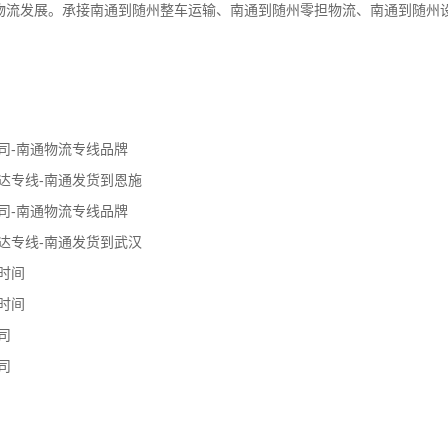
物流发展。承接南通到随州整车运输、南通到随州零担物流、南通到随州
司-南通物流专线品牌
达专线-南通发货到恩施
司-南通物流专线品牌
达专线-南通发货到武汉
时间
时间
司
司