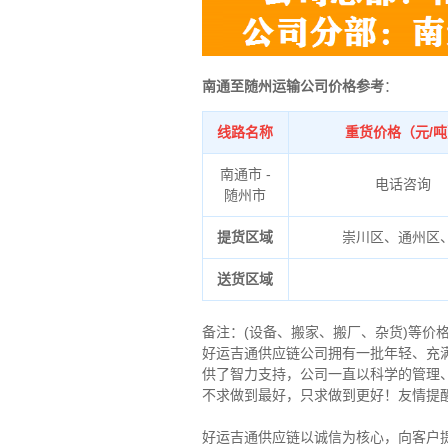
南通至随州运输公司价格参考
：
线路名称
重货价格（元/
南通市 -
电话咨询
随州市
提货区域
崇川区、通州区
送货区域
备注
：
(设备、搬家、搬厂、杂货)等价
好运吉通供应链公司拥有一批年轻、充
供了智力支持，公司一直以科学的管理
不求做到最好，只求做到更好！友情提
好运吉通供应链以诚信为核心，向客户