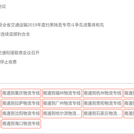
协议
获全省交通运输2019年度扫黑除恶专项斗争先进集体和先
跨连续梁顺利合龙
交通衔接联席会议召开
年停止收费
南通到重庆物流专线
南通到福州物流专线
南通到杭州物流专线
南通
南通到拉萨物流专线
南通到广州物流专线
南通到贵阳物流专线
南通
南通到沈阳物流专线
南通到哈尔滨物流专线
南通到石家庄物流专线
南通
南通到海口物流专线