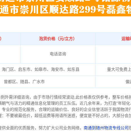
吨）
泡货价格（元/立方）
运输
电话咨询
、海门区、启东市、如皋市、海安市、如东县
量大可免费
曾都区、随县、广水市
偏
格例外需详细咨询，由于市场行情经常波动,此价格表仅供参考，整车价格
满朝气与活力的精通信息化管理的员工队伍。近几余年来，为打造"年轻化
、专业的规范化服务，合理的运输价位、良好的企业信誉活跃于我国物流
醒：不要被最低价，超低运费等用语所迷惑，便宜是不好占的，大部分会
提供全面的优质服务，努力扩大公司业务网络，
南通到随州物流专线公司