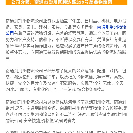
南通到荆州物流公司业务范围涵盖了化工、日用品、机械、电力设
备、家具、家电、建材、服装、食品等众多行业，
南通到荆州物流
公司
有着严谨的运输组织，完善的经营管理，通过全体员工的共同
努力和客户支持、信赖下，不断得以发展和完善，凭借多年专业运
输管理经验实际操作能力，迅速积累了遍布长三角的物流资源，增
加整体实力，向南通需要发货到荆州的货主提供优质的物流运输服
务。
南通到荆州物流公司已经形成了庞大的公路运输、配送、仓储、包
装、搬运装卸、调度回程车，以及相关的物流信息等环节。高效、
快捷、安全的直发车及快速车配载服务，实现了“全年无休、全天
24小时”服务，专业化的门到门“一站式”综合物流服务。
南通到荆州物流公司为您提供优质海量的南通到荆州物流、南通到
荆州货运、南通到荆州空运、南通到荆州仓储等物流全方位服务,是
您选择南通到荆州物流公司的不二选择,好运吉通供应链南通到荆州
物流公司,安全快捷,价格便宜,省时省力.