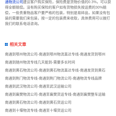
通物流公司
建议客户购买保险，保险费是货物价值的0.3%，可以获
得全额赔偿。没有购买保险的客户如有货物损失按运费的30%赔
偿，一些贵重物品客户要严格的包装，特别是易碎品，如果没有包
装的需要我们来包装，按一定的包装费来收取，具体费用可以拨打
我们的联系电话咨询。
相关文章
南通到鄂州物流公司-南通到鄂州物流直达专线-南通发货到鄂州
南通到随州物流专线几天能到-需要多长时间
南通到黄石物流公司-南通到黄石物流直达专线-南通发货到黄石
南通到荆门物流专线-南通到荆门物流公司-南通物流专线品牌
南通到武汉物流公司-南通至武汉运输公司
南通到襄樊物流公司-南通至襄樊货运专线-南通到襄樊整车运输
南通到黄石物流公司-南通到黄石货运公司
南通到十堰物流专线-南通至十堰货运公司