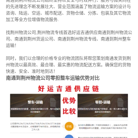
南通到荆州物流公司始终坚持以安全与时效并行、服务与微笑同在
的先进理念不断发展壮大、营业范围涵盖了物流运输方案的设计与
咨询、陆运、空运、城市配送、货物仓储、分拣、包装及其它物流
加工等全方位增值物流服务.
找荆州物流公司,荆州物流专线首选好运吉通供应南通到荆州物流公
司、南通到荆州货运公司、南通到荆州物流专线、南通到荆州整车
运输！
同时，我们以合理的价格专业的物流团队将帮您策划南通发货到荆
州物流以最高效、最合理、最实惠的物流配送方案。确保您的货物
快速、安全、准时地到达！
南通到荆州物流公司零担整车运输优势对比