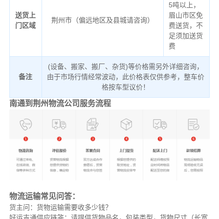
5吨以上，
送货上
眉山市区免
荆州市（偏远地区及县城请咨询）
门区域
费送货，不
足须加送货
费
(设备、搬家、搬厂、杂货)等价格需另外详细咨询，
备注
由于市场行情经常波动，此价格表仅供参考，整车价
格按车型议价！
南通到荆州物流公司服务流程
物流运输常见问答：
货主问：货物运输需要收多少钱？
好运吉通供应链答：请提供货物品名，包装类型，货物尺寸（长宽