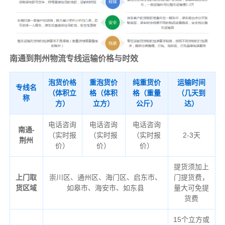
南通到荆州物流专线运输价格与时效
泡货价格
重泡货价
纯重货价
运输时间
专线名
（体积立
格（体积
格（重量
（几天到
称
方）
立方）
公斤）
达）
电话咨询
电话咨询
电话咨询
南通-
（实时报
（实时报
（实时报
2-3天
荆州
价）
价）
价）
提货须加上
上门取
崇川区、通州区、海门区、启东市、
门提货费，
货区域
如皋市、海安市、如东县
量大可免提
货费
15个立方或