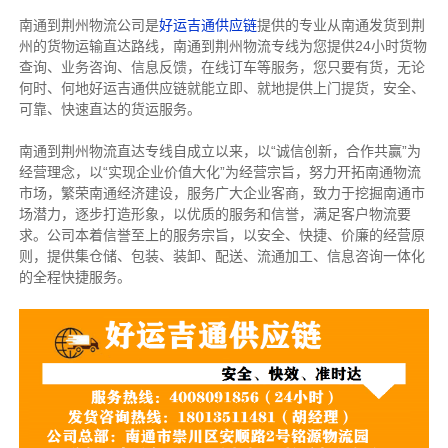
南通到荆州物流公司是
好运吉通供应链
提供的专业从南通发货到荆
州的货物运输直达路线，南通到荆州物流专线
为您提供
24小时货物
查询、业务咨询、信息反馈，在线订车等服务，您只要有货，无论
何时、何地好运吉通供应链就能立即、就地提供上门提货，安全、
可靠、快速直达的货运服务。
南通到荆州物流直达专线自成立以来，以“诚信创新，合作共赢”为
经营理念，以“实现企业价值大化”为经营宗旨，努力开拓南通物流
市场，繁荣南通经济建设，服务广大企业客商，致力于挖掘南通市
场潜力，逐步打造形象，以优质的服务和信誉，满足客户物流要
求。公司本着信誉至上的服务宗旨，以安全、快捷、价廉的经营原
则，提供集仓储、包装、装卸、配送、流通加工、信息咨询一体化
的全程快捷服务。