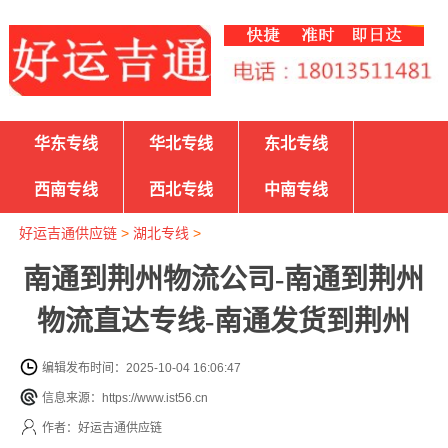
华东专线
华北专线
东北专线
西南专线
西北专线
中南专线
好运吉通供应链
>
湖北专线
>
南通到荆州物流公司-南通到荆州
物流直达专线-南通发货到荆州
编辑发布时间：2025-10-04 16:06:47
信息来源：https://www.ist56.cn
作者：好运吉通供应链