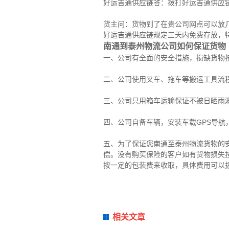
好运吉通供应链答：拨打好运吉通供应
货主问：货物到了在贵公司网点可以放
好运吉通供应链规定三天内免费存放，
南通到泰州物流公司如何保证货物
一、公司有全面的安全措施，损缺货物
二、公司使用叉车、拖车等搬运工具流
三、公司只用箱车运输保证不被日晒雨
四、公司自备车辆，安装车载GPS导航
五、为了保证您南通至泰州物流货物的
偿。没有购买保险的客户如有货物损失
按一定的包装费来收取，具体费用可以
相关文章