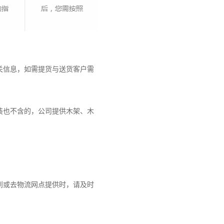
关信息，如需提货与送货客户需
装也不含的，公司提供木架、木
到或去物流网点提供时，请及时