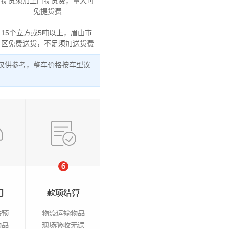
提货须加上门提货费，量大可
免提货费
15个立方或5吨以上，眉山市
区免费送货，不足须加送货费
仅供参考，整车价格按车型议