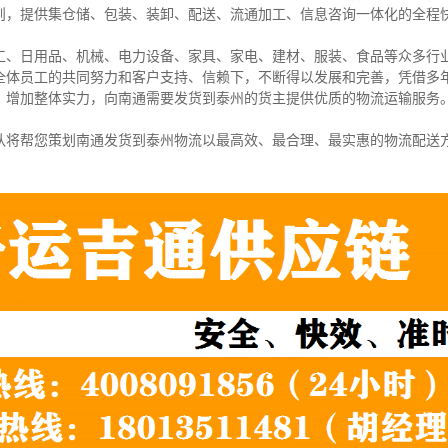
则，提供集仓储、包装、装卸、配送、流通加工、信息咨询一体化的全程
工、日用品、机械、电力设备、家具、家电、建材、服装、食品等众多行
全体员工的共同努力和客户支持、信赖下，不断得以发展和完善，凭借多
，增加整体实力，向南通需要发货到泰州的货主提供优质的物流运输服务
队将帮您策划南通发货到泰州物流以最高效、最合理、最实惠的物流配送