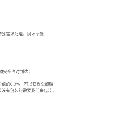
特殊需求处理，损坏率低；
货物安全准时到达；
值的0.3%，可以获得全额赔
果没有包装的需要我们来包装，