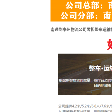
南通到泰州物流公司零担整车运输