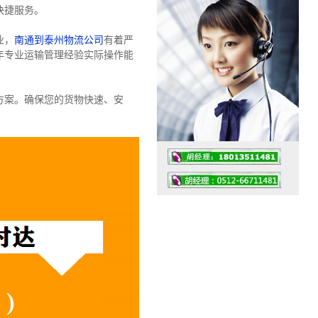
快捷服务。
业，
南通到泰州物流公司
有着严
年专业运输管理经验实际操作能
。
方案。确保您的货物快速、安
工作时间：07:30 – – 23:30
值班座机：0512-66711481