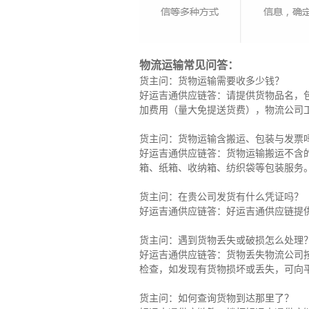
物流运输常见问答：
货主问：货物运输需要收多少钱？
好运吉通供应链答：请提供货物品名，
加费用（量大免提送货费），物流公司
货主问：货物运输含搬运、包装与发票
好运吉通供应链答：货物运输搬运不含
箱、纸箱、收纳箱、纺织袋等包装服务
货主问：在贵公司发货有什么凭证吗？
好运吉通供应链答：好运吉通供应链提
货主问：遇到货物丢失或破损怎么处理
好运吉通供应链答：货物丢失物流公司
检查，如发现有货物损坏或丢失，可向
货主问：如何查询货物到达那里了？