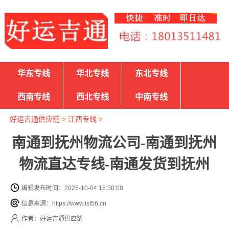
华东专线
华北专线
东北专线
西南专线
西北专线
中南专线
好运吉通供应链
>
江西专线
>
南通到抚州物流公司-南通到抚州
物流直达专线-南通发货到抚州
编辑发布时间：2025-10-04 15:30:08
信息来源：https://www.ist56.cn
作者：好运吉通供应链