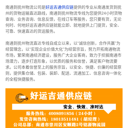
南通到抚州物流公司是
好运吉通供应链
提供的专业从南通发货到抚
州的货物运输直达路线，南通到抚州物流专线
为您提供
24小时货物
查询、业务咨询、信息反馈，在线订车等服务，您只要有货，无论
何时、何地好运吉通供应链就能立即、就地提供上门提货，安全、
可靠、快速直达的货运服务。
南通到抚州物流直达专线自成立以来，以“诚信创新，合作共赢”为
经营理念，以“实现企业价值大化”为经营宗旨，努力开拓南通物流
市场，繁荣南通经济建设，服务广大企业客商，致力于挖掘南通市
场潜力，逐步打造形象，以优质的服务和信誉，满足客户物流要
求。公司本着信誉至上的服务宗旨，以安全、快捷、价廉的经营原
则，提供集仓储、包装、装卸、配送、流通加工、信息咨询一体化
的全程快捷服务。