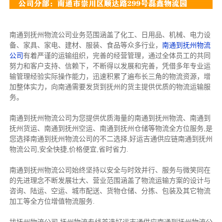
南通到抚州物流公司业务范围涵盖了化工、日用品、机械、电力设
备、家具、家电、建材、服装、食品等众多行业，
南通到抚州物流
公司
有着严谨的运输组织，完善的经营管理，通过全体员工的共同
努力和客户支持、信赖下，不断得以发展和完善，凭借多年专业运
输管理经验实际操作能力，迅速积累了遍布长三角的物流资源，增
加整体实力，向南通需要发货到抚州的货主提供优质的物流运输服
务。
南通到抚州物流公司为您提供优质海量的南通到抚州物流、南通到
抚州货运、南通到抚州空运、南通到抚州仓储等物流全方位服务,是
您选择南通到抚州物流公司的不二选择,好运吉通供应链南通到抚州
物流公司,安全快捷,价格便宜,省时省力.
南通到抚州物流公司始终坚持以安全与时效并行、服务与微笑同在
的先进理念不断发展壮大、营业范围涵盖了物流运输方案的设计与
咨询、陆运、空运、城市配送、货物仓储、分拣、包装及其它物流
加工等全方位增值物流服务.