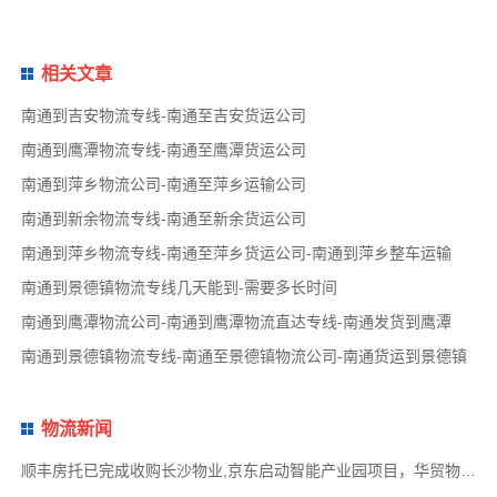
相关文章
南通到吉安物流专线-南通至吉安货运公司
南通到鹰潭物流专线-南通至鹰潭货运公司
南通到萍乡物流公司-南通至萍乡运输公司
南通到新余物流专线-南通至新余货运公司
南通到萍乡物流专线-南通至萍乡货运公司-南通到萍乡整车运输
南通到景德镇物流专线几天能到-需要多长时间
南通到鹰潭物流公司-南通到鹰潭物流直达专线-南通发货到鹰潭
南通到景德镇物流专线-南通至景德镇物流公司-南通货运到景德镇
物流新闻
顺丰房托已完成收购长沙物业,京东启动智能产业园项目，华贸物流签署约2亿元专线产品运营合